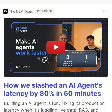
The DEV Team
PROMOTED
How we slashed an AI Agent's
latency by 80% in 60 minutes
Building an AI agent is fun. Fixing its production
latency when it's juggling live data, RAG, and