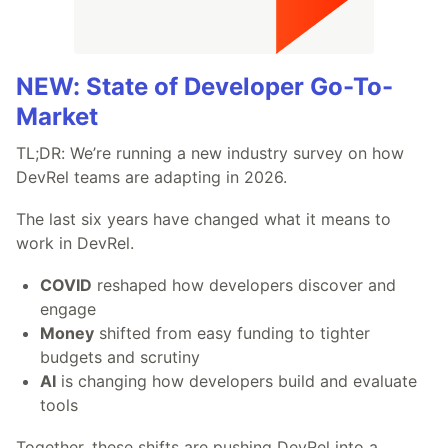
NEW: State of Developer Go-To-
Market
TL;DR: We’re running a new industry survey on how
DevRel teams are adapting in 2026.
The last six years have changed what it means to
work in DevRel.
COVID
reshaped how developers discover and
engage
Money
shifted from easy funding to tighter
budgets and scrutiny
AI
is changing how developers build and evaluate
tools
Together, these shifts are pushing DevRel into a