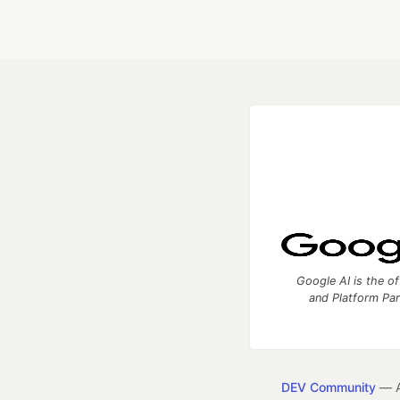
Google AI is the of
and Platform Pa
DEV Community
— A