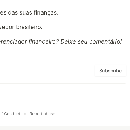
es das suas finanças.
edor brasileiro.
renciador financeiro? Deixe seu comentário!
Subscribe
of Conduct
•
Report abuse