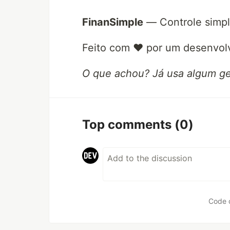
FinanSimple
— Controle simpl
Feito com ❤️ por um desenvolv
O que achou? Já usa algum ge
Top comments
(0)
Code 