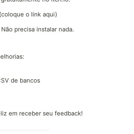
(coloque o link aqui)
. Não precisa instalar nada.
elhorias:
CSV de bancos
feliz em receber seu feedback!