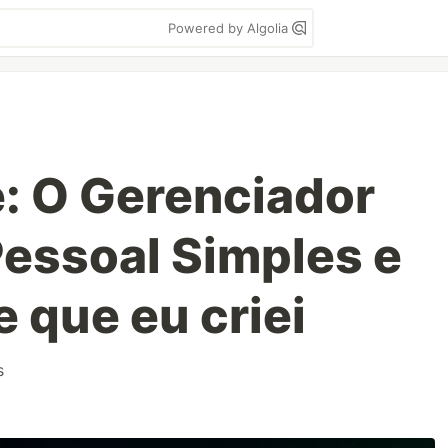
Powered by Algolia
: O Gerenciador
Pessoal Simples e
 que eu criei
s