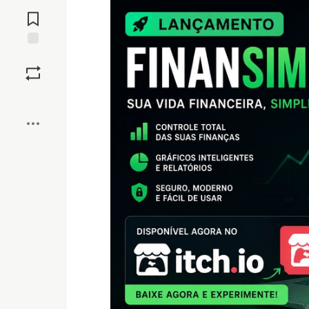
Jump to
Comments
Save
Boost