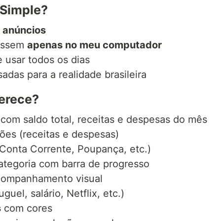
nSimple?
 anúncios
cassem
apenas no meu computador
e usar todos os dias
adas para a realidade brasileira
ferece?
 com saldo total, receitas e despesas do mês
ões (receitas e despesas)
 Conta Corrente, Poupança, etc.)
ategoria com barra de progresso
ompanhamento visual
uguel, salário, Netflix, etc.)
s
com cores