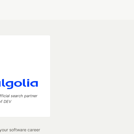
fficial search partner
of DEV
our software career