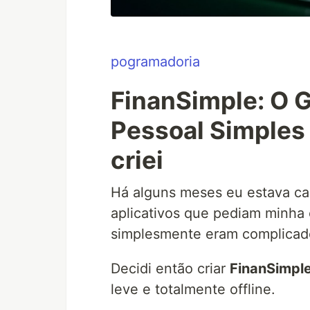
pogramadoria
FinanSimple: O G
Pessoal Simples 
criei
Há alguns meses eu estava ca
aplicativos que pediam minha
simplesmente eram complicad
Decidi então criar
FinanSimpl
leve e totalmente offline.