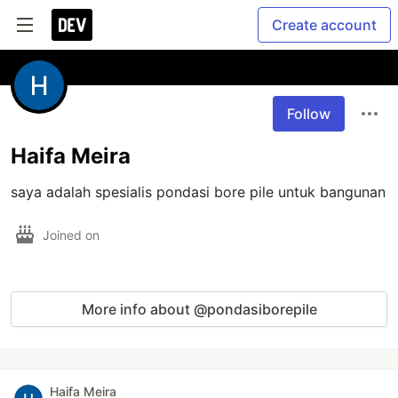
Create account
Follow
Haifa Meira
saya adalah spesialis pondasi bore pile untuk bangunan
Joined on
More info about @pondasiborepile
Haifa Meira