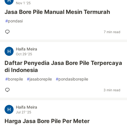
Nov 1 '25
Jasa Bore Pile Manual Mesin Termurah
#
pondasi
7 min read
Haifa Meira
Oct 29 '25
Daftar Penyedia Jasa Bore Pile Terpercaya
di Indonesia
#
borepile
#
jasaborepile
#
pondasiborepile
3 min read
Haifa Meira
Jul 27 '25
Harga Jasa Bore Pile Per Meter