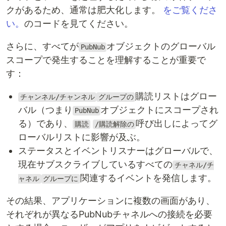
クがあるため、通常は肥大化します。
をご覧くださ
い。
のコードを見てください。
さらに、すべてが
オブジェクトのグローバル
PubNub
スコープで発生することを理解することが重要で
す：
購読リストはグロー
チャンネル/チャンネル
グループの
バル（つまり
オブジェクトにスコープされ
PubNub
る）であり、
呼び出しによってグ
購読
/購読解除の
ローバルリストに影響が及ぶ。
ステータスとイベントリスナーはグローバルで、
現在サブスクライブしているすべての
チャネル/チ
関連するイベントを発信します。
ャネル
グループに
その結果、アプリケーションに複数の画面があり、
それぞれが異なるPubNubチャネルへの接続を必要