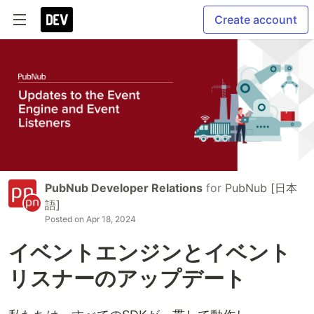
Create account
PubNub Developer Relations
for
PubNub [日本
語]
Posted on
Apr 18, 2024
イベントエンジンとイベント
リスナーのアップデート