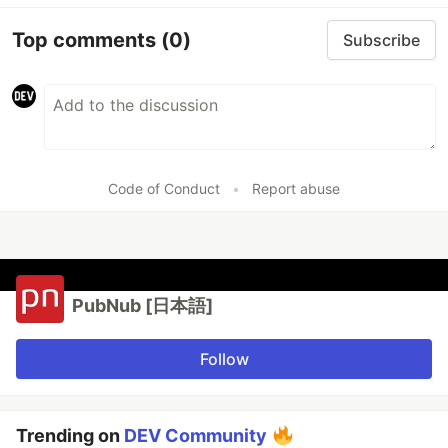
Top comments
(0)
Subscribe
Code of Conduct
•
Report abuse
PubNub [日本語]
Follow
Trending on
DEV Community