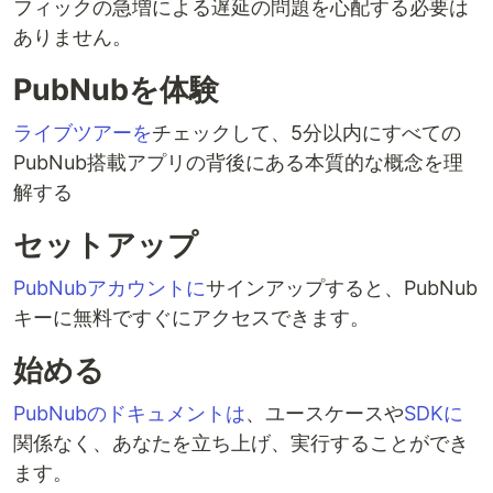
フィックの急増による遅延の問題を心配する必要は
ありません。
PubNubを体験
ライブツアーを
チェックして、5分以内にすべての
PubNub搭載アプリの背後にある本質的な概念を理
解する
セットアップ
PubNubアカウントに
サインアップすると、PubNub
キーに無料ですぐにアクセスできます。
始める
PubNubのドキュメントは
、ユースケースや
SDKに
関係なく、あなたを立ち上げ、実行することができ
ます。