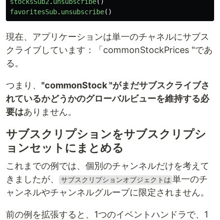
stocksSub2
.
unsubscribe
()
favoritesSub
.
unsubscribe
()
現在、アプリケーションは単一のチャネルにサブス
クライブしています：「commonStockPrices "であ
る。
つまり、
"commonStock "がまだサブスクライブさ
れているかどうかのグローバルビューを維持する必
要は
ありません。
サブスクリプションをサブスクリプシ
ョンセットにまとめる
これまでの例では、個別のチャンネルだけを考えて
きましたが、
単一のチ
サブスクリプションオブジェクトは
ャンネルやチャンネルグループに限定されません。
前の例を拡張すると、1つのイベントハンドラで、1