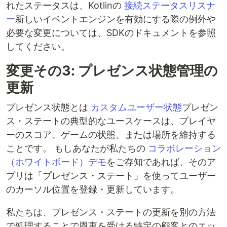
れたステータスは、Kotlinの
接続ステータスリスナ
ー
新しいイベントエンジンを有効にする際の例外や
必要な変更については、SDKのドキュメントを参照
してください。
変更その3: プレゼンス状態管理の
更新
プレゼンス状態とは
カスタムユーザー状態
プレゼン
ス・ステートの典型的なユースケースは、プレイヤ
ーのスコア、ゲームの状態、または場所を維持する
ことです。 もしあなたが私たちの
コラボレーション
（ホワイトボード）デモ
をご存知であれば、そのア
プリは「プレゼンス・ステート」を使ってユーザー
のカーソル位置を登録・更新しています。
私たちは、プレゼンス・ステートの更新を別の方法
で処理することで恩恵を受ける特定の顧客とのエッ