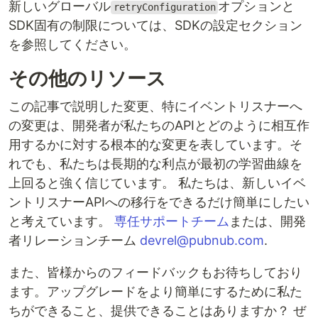
新しいグローバル
オプションと
retryConfiguration
SDK固有の制限については、SDKの設定セクション
を参照してください。
その他のリソース
この記事で説明した変更、特にイベントリスナーへ
の変更は、開発者が私たちのAPIとどのように相互作
用するかに対する根本的な変更を表しています。そ
れでも、私たちは長期的な利点が最初の学習曲線を
上回ると強く信じています。 私たちは、新しいイベ
ントリスナーAPIへの移行をできるだけ簡単にしたい
と考えています。
専任サポートチーム
または、開発
者リレーションチーム
devrel@pubnub.com
.
また、皆様からのフィードバックもお待ちしており
ます。アップグレードをより簡単にするために私た
ちができること、提供できることはありますか？ ぜ