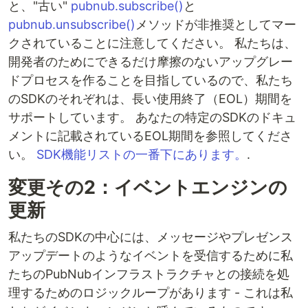
と、"古い"
pubnub.subscribe()
と
pubnub.unsubscribe()
メソッドが非推奨としてマー
クされていることに注意してください。 私たちは、
開発者のためにできるだけ摩擦のないアップグレー
ドプロセスを作ることを目指しているので、私たち
のSDKのそれぞれは、長い使用終了（EOL）期間を
サポートしています。 あなたの特定のSDKのドキュ
メントに記載されているEOL期間を参照してくださ
い。
SDK機能リストの一番下にあります。
.
変更その2：イベントエンジンの
更新
私たちのSDKの中心には、メッセージやプレゼンス
アップデートのようなイベントを受信するために私
たちのPubNubインフラストラクチャとの接続を処
理するためのロジックループがあります - これは私