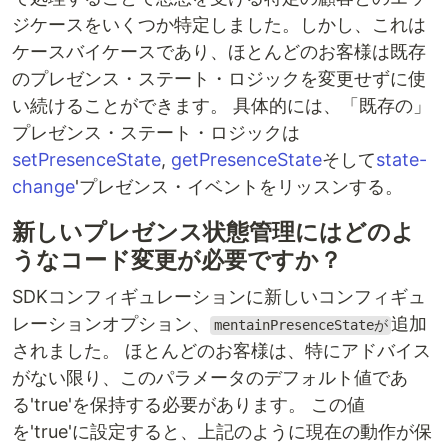
ジケースをいくつか特定しました。しかし、これは
ケースバイケースであり、ほとんどのお客様は既存
のプレゼンス・ステート・ロジックを変更せずに使
い続けることができます。 具体的には、「既存の」
プレゼンス・ステート・ロジックは
setPresenceState
,
getPresenceState
そして
state-
change
'プレゼンス・イベントをリッスンする。
新しいプレゼンス状態管理にはどのよ
うなコード変更が必要ですか？
SDKコンフィギュレーションに新しいコンフィギュ
レーションオプション、
追加
mentainPresenceStateが
されました。 ほとんどのお客様は、特にアドバイス
がない限り、このパラメータのデフォルト値であ
る'true'を保持する必要があります。 この値
を'true'に設定すると、上記のように現在の動作が保