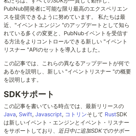
私たちは、すべてのSDKが一貫して動作し、
PubNub開発者に可能な限り最高のエクスペリエン
スを提供できるように努めています。 私たちは最
近、"イベントエンジン "のアップデートとして知ら
れている多くの変更と、PubNubイベントを受信す
る方法をよりコントロールできる新しい "イベント
リスナー "APIのセットを導入しました。
この記事では、これらの異なるアップデートが何で
あるかを説明し、新しい "イベントリスナー "の概要
を説明します。
SDKサポート
この記事を書いている時点では、最新リリースの
Java
,
Swift
,
Javascript
,
コトリン
そして
Rust
SDK
は新しいイベント・エンジンとイベント・リスナー
をサポートしており、
近日中に追加SDKでのサポー