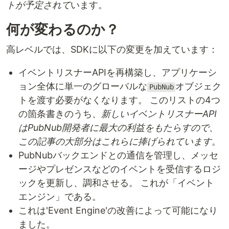
トが予定されて
います。
何が変わるのか？
高レベルでは、SDKに以下の変更を加えています：
イベントリスナーAPIを再構築し、アプリケーシ
ョン全体に単一のグローバルな
オブジェク
PubNub
トを渡す必要がなくなります。 このリストの4つ
の箇条書きのうち、
新しいイベントリスナーAPI
はPubNub開発者に最大の利益をもたらすので、
この記事の大部分はこれらに捧げられています
。
PubNubバックエンドとの通信を管理し、メッセ
ージやプレゼンスなどのイベントを受信するロジ
ックを更新し、調和させる。 これが「イベント
エンジン」である。
これは'Event Engine'の改善によって可能になり
ました。