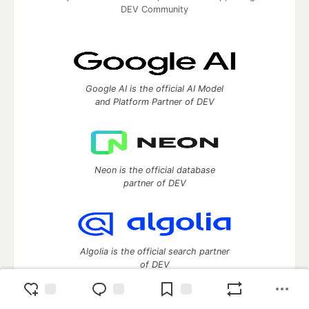
DEV Community
Google AI is the official AI Model
and Platform Partner of DEV
Neon is the official database
partner of DEV
Algolia is the official search partner
of DEV