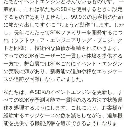
たちがイベントエンジンと呼んでいるものです。 一
般的に、これは私たちのSDKを使用するときに設定
するものではありませんし、99.9％のお客様のため
に箱から出してすぐに "ちょうど動作 "します。しか
し、長年にわたってSDKファミリーを開発するにつ
れ（ソフトウェア・エンジニアリング・プロジェク
トと同様）、技術的な負債が蓄積されていきます。
すべてのSDKがユーザーに一貫した体験を提供する
一方で、舞台裏ではSDKごとにイベント・エンジン
の実装に癖があり、新機能の追加や稀なエッジケー
スの追跡が困難になっていました。
私たちは、各SDKのイベントエンジンを更新し、す
べてのSDKが予測可能で一貫性のある方法で状態遷
移を処理するようにします。これにより、お客様が
経験するエッジケースの数を減らしながら、追加機
能を提供する機能拡張を追加できるようになりま