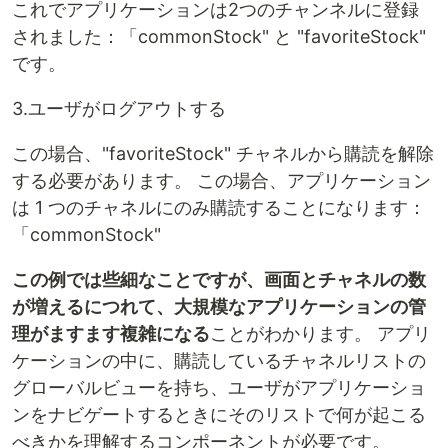
これでアプリケーションは2つのチャンネルに登録
されました：「commonStock" と "favoriteStock"
です。
3.ユーザがログアウトする
この場合、"favoriteStock" チャネルから購読を解除
する必要があります。 この場合、アプリケーション
は 1 つのチャネルにのみ購読することになります：
「commonStock"
この例では些細なことですが、画面とチャネルの数
が増えるにつれて、大規模なアプリケーションの管
理がますます複雑になる
ことがわかります。 アプリ
ケーションの中に、購読しているチャネルリストの
グローバルビューを持ち、ユーザがアプリケーショ
ンをナビゲートするときにそのリストで何が起こる
べきかを理解するコンポーネントが必要です。