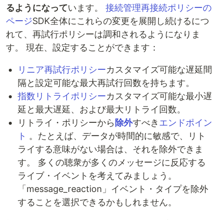
るようになって
います。
接続管理再接続ポリシーの
ページ
SDK全体にこれらの変更を展開し続けるにつ
れて、再試行ポリシーは調和されるようになりま
す。 現在、設定することができます：
リニア再試行ポリシー
カスタマイズ可能な遅延間
隔と設定可能な最大再試行回数を持ちます。
指数リトライポリシー
カスタマイズ可能な最小遅
延と最大遅延、および最大リトライ回数。
リトライ・ポリシーから
除外
すべき
エンドポイン
ト
。たとえば、データが時間的に敏感で、リト
ライする意味がない場合は、それを除外できま
す。 多くの聴衆が多くのメッセージに反応する
ライブ・イベントを考えてみましょう。
「message_reaction」イベント・タイプを除外
することを選択できるかもしれません。