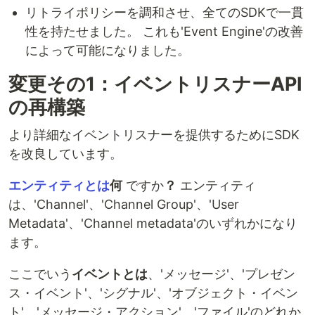
リトライポリシーを調和させ、全てのSDKで一貫
性を持たせました。 これも'Event Engine'の改善
によって可能になりました。
変更その1：イベントリスナーAPI
の再構築
より詳細なイベントリスナーを提供するためにSDK
を改良しています。
エンティティとは
何
ですか
？
エンティティ
は、'Channel'、'Channel Group'、'User
Metadata'、'Channel metadata'のいずれかになり
ます。
ここでいう
イベントとは
、'メッセージ'、'プレゼン
ス・イベント'、'シグナル'、'オブジェクト・イベン
ト'、'メッセージ・アクション'、'ファイル'のどれか