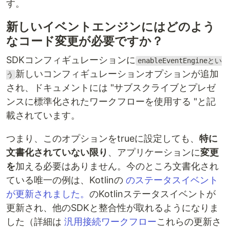
す。
新しいイベントエンジンにはどのよう
なコード変更が必要ですか？
SDKコンフィギュレーションに
enableEventEngineとい
新しいコンフィギュレーションオプションが追加
う
され、ドキュメントには "サブスクライブとプレゼ
ンスに標準化されたワークフローを使用する "と記
載されています。
つまり、このオプションをtrueに設定しても、
特に
文書化されていない限り
、アプリケーションに
変更
を
加える必要はありません。今のところ文書化され
ている唯一の例は、Kotlinの
のステータスイベント
が更新されました。
のKotlinステータスイベントが
更新され、他のSDKと整合性が取れるようになりま
した（詳細は
汎用接続ワークフロー
これらの更新さ