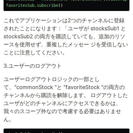
favoritesSub
.
subscribe
()
これでアプリケーションは2つのチャンネルに登録
されたことになります：「ユーザが stocksSub1 と
stocksSub2 の両方を購読していても、追加のリソ
ースを使用せず、重複したメッセー ジを受信しない
ことに注意してください。
3.ユーザーのログアウト
ユーザーログアウトロジックの一部とし
て、"commonStock "と "favoriteStock "の両方の
チャンネルから購読を解除します。 ログアウトした
ユーザがどのチャンネルにアクセスできるかは、
我々のスコープ外なので考慮する必要はありませ
ん。