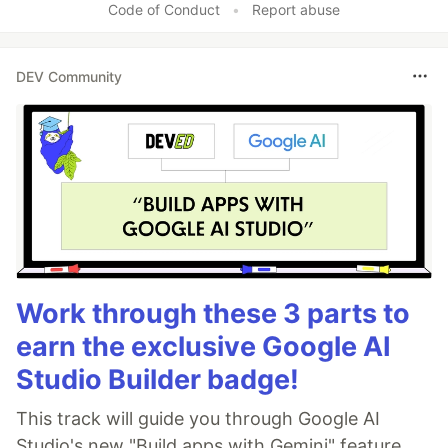
Code of Conduct
•
Report abuse
DEV Community
Work through these 3 parts to
earn the exclusive Google AI
Studio Builder badge!
This track will guide you through Google AI
Studio's new "Build apps with Gemini" feature,