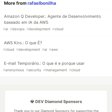
More from
rafaelbonilha
Amazon Q Developer.: Agente de Desenvolvimento
baseado em IA da AWS
#
ai
#
devops
#
development
#
cloud
AWS Kiro.: O que É?
#
cloud
#
development
#
ai
#
aws
E-mail Temporário.: O que é e porque usar
#
anonymous
#
security
#
management
#
cloud
💎 DEV Diamond Sponsors
Thank you to our Diamond Sponsors for supporting the