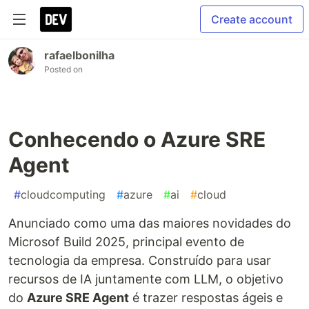
Create account
rafaelbonilha
Posted on
Conhecendo o Azure SRE
Agent
#
cloudcomputing
#
azure
#
ai
#
cloud
Anunciado como uma das maiores novidades do
Microsof Build 2025, principal evento de
tecnologia da empresa. Construído para usar
recursos de IA juntamente com LLM, o objetivo
do
Azure SRE Agent
é trazer respostas ágeis e