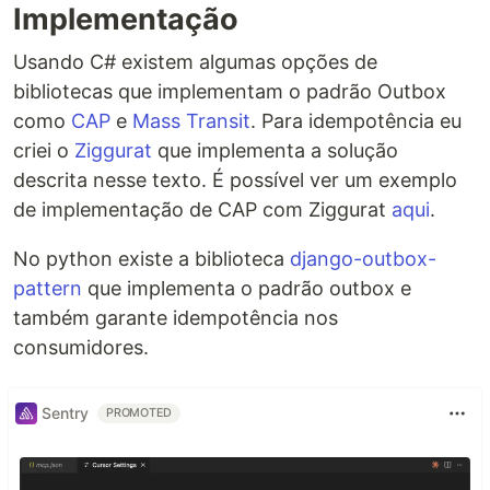
Implementação
Usando C# existem algumas opções de
bibliotecas que implementam o padrão Outbox
como
CAP
e
Mass Transit
. Para idempotência eu
criei o
Ziggurat
que implementa a solução
descrita nesse texto. É possível ver um exemplo
de implementação de CAP com Ziggurat
aqui
.
No python existe a biblioteca
django-outbox-
pattern
que implementa o padrão outbox e
também garante idempotência nos
consumidores.
Sentry
PROMOTED