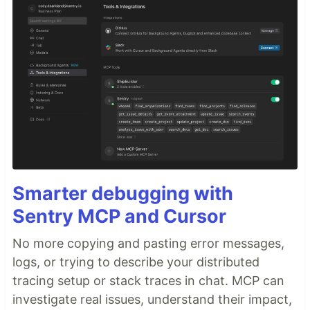
Smarter debugging with
Sentry MCP and Cursor
No more copying and pasting error messages,
logs, or trying to describe your distributed
tracing setup or stack traces in chat. MCP can
investigate real issues, understand their impact,