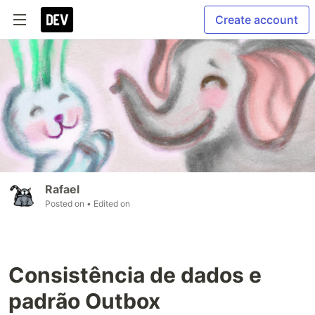
Create account
Rafael
Posted on
• Edited on
Consistência de dados e
padrão Outbox