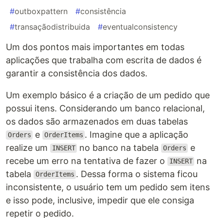
#
outboxpattern
#
consistência
#
transaçãodistribuida
#
eventualconsistency
Um dos pontos mais importantes em todas
aplicações que trabalha com escrita de dados é
garantir a consistência dos dados.
Um exemplo básico é a criação de um pedido que
possui itens. Considerando um banco relacional,
os dados são armazenados em duas tabelas
e
. Imagine que a aplicação
Orders
OrderItems
realize um
no banco na tabela
e
INSERT
Orders
recebe um erro na tentativa de fazer o
na
INSERT
tabela
. Dessa forma o sistema ficou
OrderItems
inconsistente, o usuário tem um pedido sem itens
e isso pode, inclusive, impedir que ele consiga
repetir o pedido.