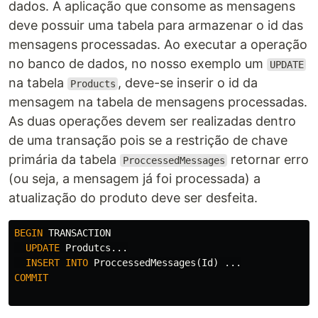
dados. A aplicação que consome as mensagens
deve possuir uma tabela para armazenar o id das
mensagens processadas. Ao executar a operação
no banco de dados, no nosso exemplo um
UPDATE
na tabela
, deve-se inserir o id da
Products
mensagem na tabela de mensagens processadas.
As duas operações devem ser realizadas dentro
de uma transação pois se a restrição de chave
primária da tabela
retornar erro
ProccessedMessages
(ou seja, a mensagem já foi processada) a
atualização do produto deve ser desfeita.
BEGIN
TRANSACTION
UPDATE
Produtcs
...
INSERT
INTO
ProccessedMessages
(
Id
)
...
COMMIT