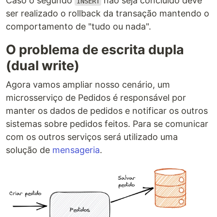
Caso o segundo
não seja concluído deve
INSERT
ser realizado o rollback da transação mantendo o
comportamento de "tudo ou nada".
O problema de escrita dupla
(dual write)
Agora vamos ampliar nosso cenário, um
microsserviço de Pedidos é responsável por
manter os dados de pedidos e notificar os outros
sistemas sobre pedidos feitos. Para se comunicar
com os outros serviços será utilizado uma
solução de
mensageria
.