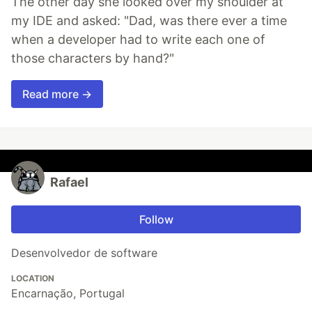
The other day she looked over my shoulder at
my IDE and asked: "Dad, was there ever a time
when a developer had to write each one of
those characters by hand?"
Read more →
Rafael
Follow
Desenvolvedor de software
LOCATION
Encarnação, Portugal