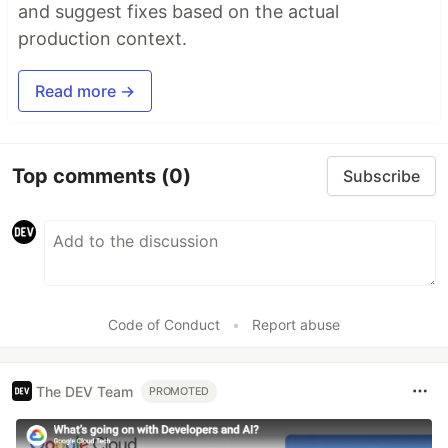
and suggest fixes based on the actual
production context.
Read more →
Top comments
(0)
Subscribe
Code of Conduct
•
Report abuse
The DEV Team
PROMOTED