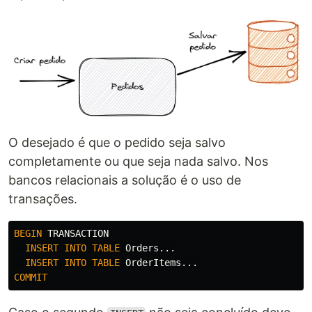
O desejado é que o pedido seja salvo
completamente ou que seja nada salvo. Nos
bancos relacionais a solução é o uso de
transações.
BEGIN
TRANSACTION
INSERT
INTO
TABLE
Orders
...
INSERT
INTO
TABLE
OrderItems
...
COMMIT