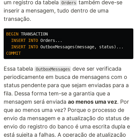
um registro da tabela
também deve-se
Orders
inserir a mensagem, tudo dentro de uma
transação.
BEGIN
TRANSACTION
INSERT
INTO
Orders
...
INSERT
INTO
OutboxMessages
(
message
,
status
)...
COMMIT
Essa tabela
deve ser verificada
OutboxMessages
periodicamente em busca de mensagens com o
status pendente para que sejam enviadas para a
fila. Dessa forma tem-se a garantia que a
mensagem será enviada
ao menos uma vez
. Por
que ao menos uma vez? Porque o processo de
envio da mensagem e a atualização do status de
envio do registro do banco é uma escrita dupla e
está sujeita a falhas. A operação de atualização