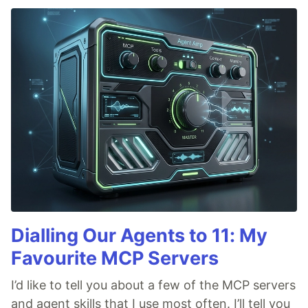
Dialling Our Agents to 11: My
Favourite MCP Servers
I’d like to tell you about a few of the MCP servers
and agent skills that I use most often. I’ll tell you