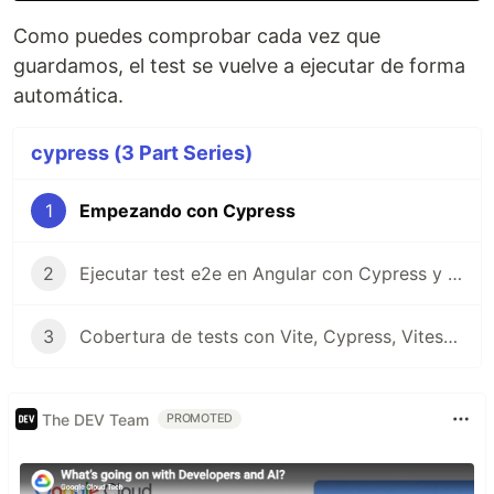
Como puedes comprobar cada vez que
guardamos, el test se vuelve a ejecutar de forma
automática.
cypress (3 Part Series)
1
Empezando con Cypress
2
Ejecutar test e2e en Angular con Cypress y calcular cobertura
3
Cobertura de tests con Vite, Cypress, Vitest y Docker
The DEV Team
PROMOTED