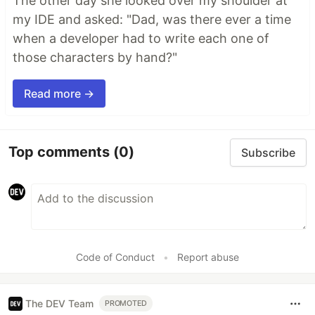
The other day she looked over my shoulder at
my IDE and asked: "Dad, was there ever a time
when a developer had to write each one of
those characters by hand?"
Read more →
Top comments
(0)
Subscribe
Code of Conduct
•
Report abuse
The DEV Team
PROMOTED