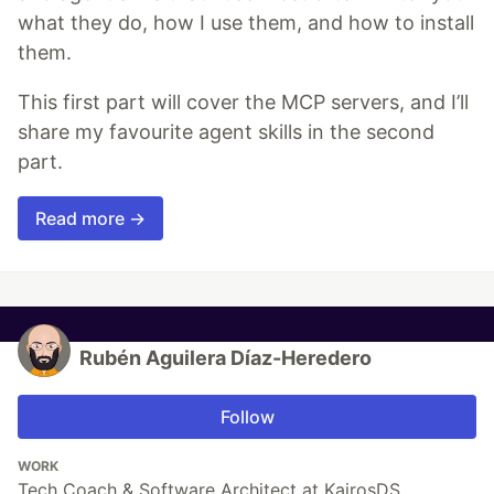
what they do, how I use them, and how to install
them.
This first part will cover the MCP servers, and I’ll
share my favourite agent skills in the second
part.
Read more →
Rubén Aguilera Díaz-Heredero
Follow
WORK
Tech Coach & Software Architect at KairosDS