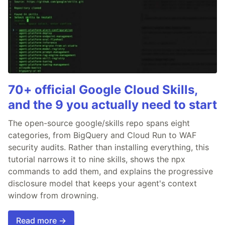
70+ official Google Cloud Skills,
and the 9 you actually need to start
The open-source google/skills repo spans eight
categories, from BigQuery and Cloud Run to WAF
security audits. Rather than installing everything, this
tutorial narrows it to nine skills, shows the npx
commands to add them, and explains the progressive
disclosure model that keeps your agent's context
window from drowning.
Read more →