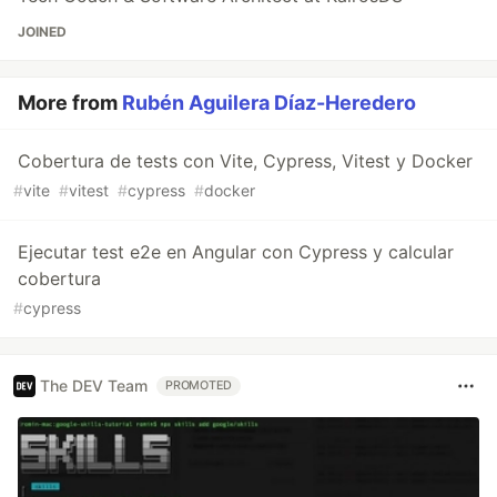
JOINED
More from
Rubén Aguilera Díaz-Heredero
Cobertura de tests con Vite, Cypress, Vitest y Docker
#
vite
#
vitest
#
cypress
#
docker
Ejecutar test e2e en Angular con Cypress y calcular
cobertura
#
cypress
The DEV Team
PROMOTED