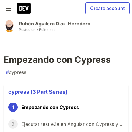
Create account
Rubén Aguilera Díaz-Heredero
Posted on
• Edited on
Empezando con Cypress
#
cypress
cypress (3 Part Series)
1
Empezando con Cypress
2
Ejecutar test e2e en Angular con Cypress y calcular cobertura