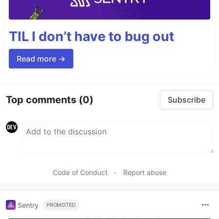
TIL I don’t have to bug out
Read more →
Top comments
(0)
Subscribe
Code of Conduct
•
Report abuse
Sentry
PROMOTED