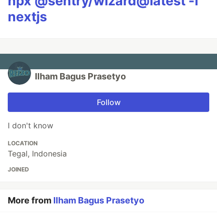
npx @sentry/wizard@latest -i
nextjs
Ilham Bagus Prasetyo
Follow
I don't know
LOCATION
Tegal, Indonesia
JOINED
More from
Ilham Bagus Prasetyo