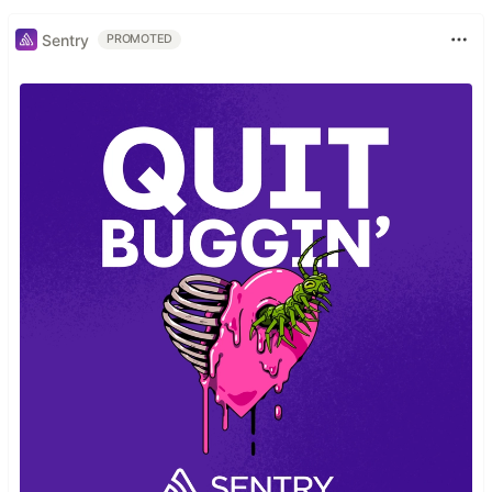
Sentry
PROMOTED