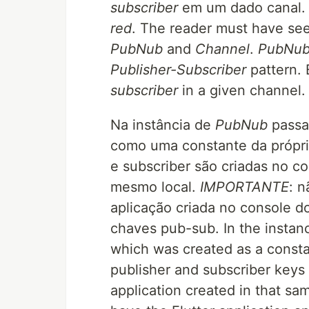
subscriber
em um dado canal.
red
. The reader must have see
PubNub
and
Channel
.
PubNu
Publisher-Subscriber
pattern. 
subscriber
in a given channel. 
Na instância de
PubNub
passa
como uma constante da própri
e subscriber são criadas no c
mesmo local.
IMPORTANTE
: 
aplicação criada no console d
chaves pub-sub. In the instan
which was created as a consta
publisher and subscriber keys
application created in that sa