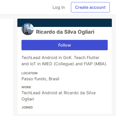
Log in
Create account
Ricardo da Silva Ogliari
Follow
TechLead Android in GoK. Teach Flutter
and IoT in IMED (Collegue) and FIAP (MBA).
LOCATION
Passo Fundo, Brasil
WORK
TechLead Android at Ricardo da Silva
Ogliari
JOINED