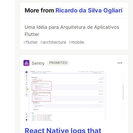
More from
Ricardo da Silva Ogliari
Uma Idéia para Arquitetura de Aplicativos
Flutter
#
flutter
#
architecture
#
mobile
Sentry
PROMOTED
React Native logs that