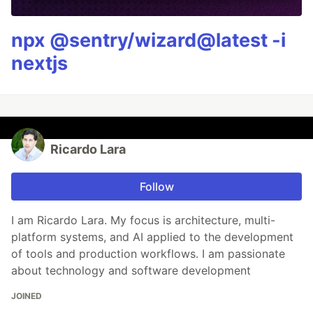
npx @sentry/wizard@latest -i
nextjs
Ricardo Lara
Follow
I am Ricardo Lara. My focus is architecture, multi-
platform systems, and AI applied to the development
of tools and production workflows. I am passionate
about technology and software development
JOINED