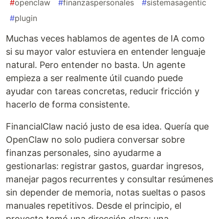
#
openclaw
#
finanzaspersonales
#
sistemasagentic
#
plugin
Muchas veces hablamos de agentes de IA como
si su mayor valor estuviera en entender lenguaje
natural. Pero entender no basta. Un agente
empieza a ser realmente útil cuando puede
ayudar con tareas concretas, reducir fricción y
hacerlo de forma consistente.
FinancialClaw nació justo de esa idea. Quería que
OpenClaw no solo pudiera conversar sobre
finanzas personales, sino ayudarme a
gestionarlas: registrar gastos, guardar ingresos,
manejar pagos recurrentes y consultar resúmenes
sin depender de memoria, notas sueltas o pasos
manuales repetitivos. Desde el principio, el
proyecto tomó una dirección clara: una