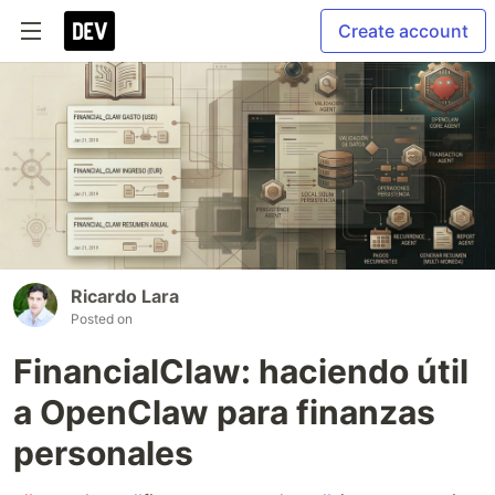
Create account
Ricardo Lara
Posted on
FinancialClaw: haciendo útil
a OpenClaw para finanzas
personales