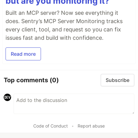
but are you monitoring it?
Built an MCP server? Now see everything it
does. Sentry’s MCP Server Monitoring tracks
every client, tool, and request so you can fix
issues fast and build with confidence.
Read more
Top comments
(0)
Subscribe
Code of Conduct
•
Report abuse