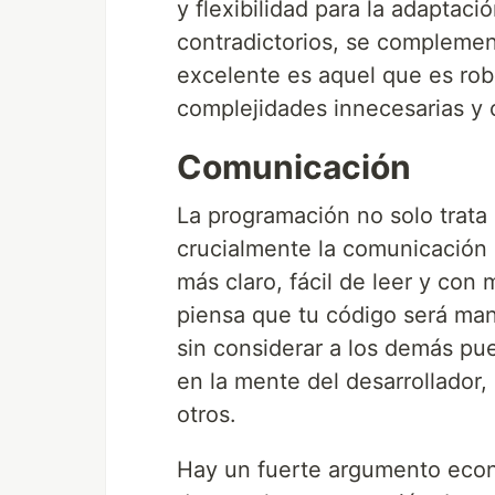
y flexibilidad para la adaptac
contradictorios, se complement
excelente es aquel que es robu
complejidades innecesarias y 
Comunicación
La programación no solo trata
crucialmente la comunicación 
más claro, fácil de leer y con
piensa que tu código será man
sin considerar a los demás pu
en la mente del desarrollador,
otros.
Hay un fuerte argumento econ