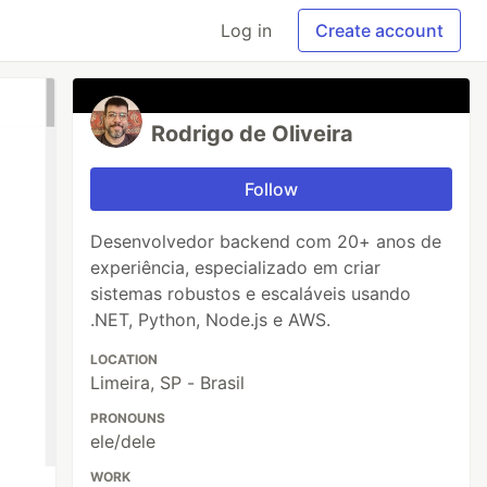
Log in
Create account
Rodrigo de Oliveira
Follow
Desenvolvedor backend com 20+ anos de
experiência, especializado em criar
sistemas robustos e escaláveis usando
.NET, Python, Node.js e AWS.
LOCATION
Limeira, SP - Brasil
PRONOUNS
ele/dele
WORK