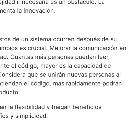
jidad innecesaria es un obstáculo. La
menta la innovación.
stos de un sistema ocurren después de su
cambios es crucial. Mejorar la comunicación en
idad. Cuantas más personas puedan leer,
nte el código, mayor es la capacidad de
Considera que se unirán nuevas personas al
ntiendan el código, más rápidamente podrán
roducto.
 la flexibilidad y traigan beneficios
íos y simplicidad.