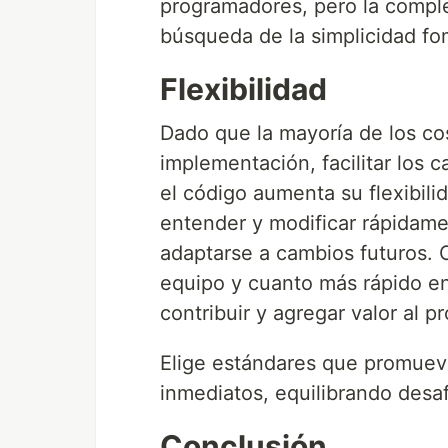
programadores, pero la comple
búsqueda de la simplicidad fo
Flexibilidad
Dado que la mayoría de los co
implementación, facilitar los 
el código aumenta su flexibil
entender y modificar rápidame
adaptarse a cambios futuros. 
equipo y cuanto más rápido e
contribuir y agregar valor al p
Elige estándares que promuevan
inmediatos, equilibrando desaf
Conclusión