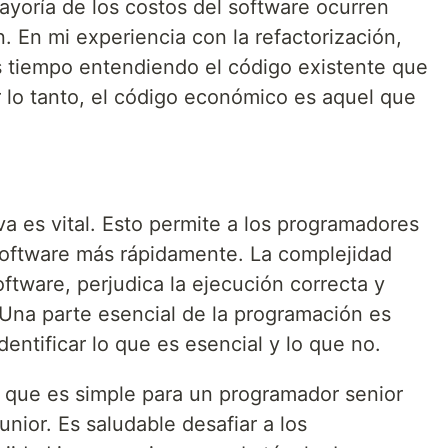
ayoría de los costos del software ocurren
 En mi experiencia con la refactorización,
 tiempo entendiendo el código existente que
 lo tanto, el código económico es aquel que
va es vital. Esto permite a los programadores
 software más rápidamente. La complejidad
oftware, perjudica la ejecución correcta y
 Una parte esencial de la programación es
dentificar lo que es esencial y lo que no.
o que es simple para un programador senior
nior. Es saludable desafiar a los