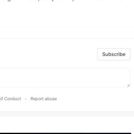
Subscribe
of Conduct
•
Report abuse