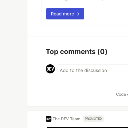
Read more →
Top comments
(0)
Code 
The DEV Team
PROMOTED