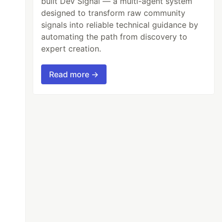
built Dev Signal — a multi-agent system
designed to transform raw community
signals into reliable technical guidance by
automating the path from discovery to
expert creation.
Read more →