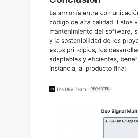
La armonía entre comunicación,
código de alta calidad. Estos va
mantenimiento del software, s
y la sostenibilidad de los proy
estos principios, los desarrol
adaptables y eficientes, benef
instancia, al producto final.
The DEV Team
PROMOTED