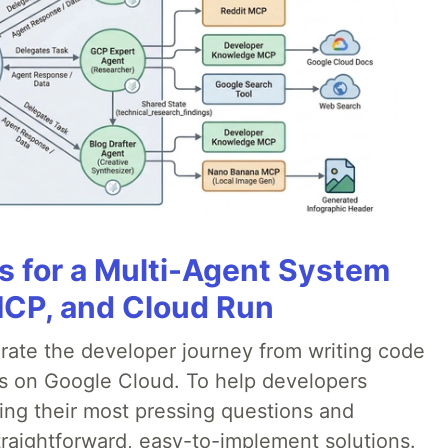
es for a Multi-Agent System
MCP, and Cloud Run
erate the developer journey from writing code
ds on Google Cloud. To help developers
ing their most pressing questions and
traightforward, easy-to-implement solutions.