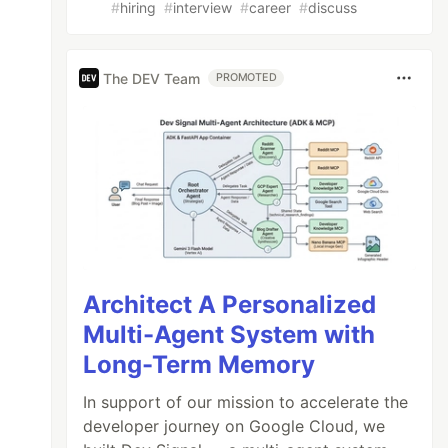
#
hiring
#
interview
#
career
#
discuss
The DEV Team
PROMOTED
Architect A Personalized
Multi-Agent System with
Long-Term Memory
In support of our mission to accelerate the
developer journey on Google Cloud, we