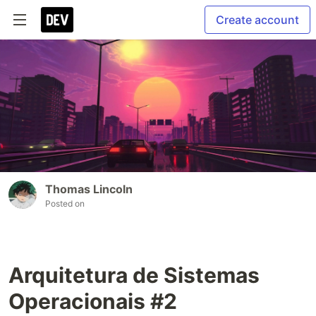
Create account
Thomas Lincoln
Posted on
Arquitetura de Sistemas
Operacionais #2