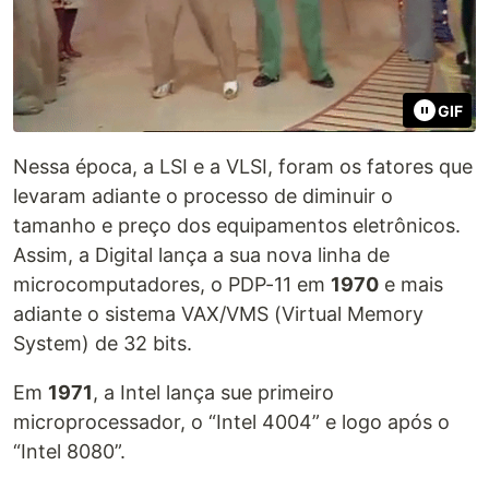
GIF
Nessa época, a LSI e a VLSI, foram os fatores que
levaram adiante o processo de diminuir o
tamanho e preço dos equipamentos eletrônicos.
Assim, a Digital lança a sua nova linha de
microcomputadores, o PDP-11 em
1970
e mais
adiante o sistema VAX/VMS (Virtual Memory
System) de 32 bits.
Em
1971
, a Intel lança sue primeiro
microprocessador, o “Intel 4004” e logo após o
“Intel 8080”.