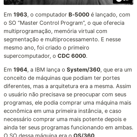
Em
1963
, o computador
B-5000
é lançado, com
o SO “Master Control Program”, o que oferecia
multiprogramação, memória virtual com
segmentação e multiprocessamento. E nesse
mesmo ano, foi criado o primeiro
supercomputador, o
CDC 6000
.
Em
1964
, a IBM lança o
System/360
, que era um
conceito de máquinas que podiam ter portes
diferentes, mas a arquitetura era a mesma. Assim
o usuário não precisava se preocupar com seus
programas, ele podia comprar uma máquina mais
econômica em uma primeira instância, e caso
necessário comprar uma mais potente depois e
ainda ter seus programas funcionando em ambas.
O SO dessa máquina era o
OS/360