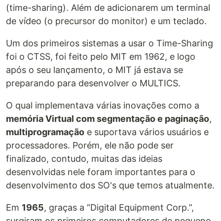
(time-sharing). Além de adicionarem um terminal
de vídeo (o precursor do monitor) e um teclado.
Um dos primeiros sistemas a usar o Time-Sharing
foi o CTSS, foi feito pelo MIT em 1962, e logo
após o seu lançamento, o MIT já estava se
preparando para desenvolver o MULTICS.
O qual implementava várias inovações como a
memória Virtual com segmentação e paginação
,
multiprogramação
e suportava vários usuários e
processadores. Porém, ele não pode ser
finalizado, contudo, muitas das ideias
desenvolvidas nele foram importantes para o
desenvolvimento dos SO's que temos atualmente.
Em
1965
, graças a “Digital Equipment Corp.”,
surgiram os primeiros computadores de pequeno