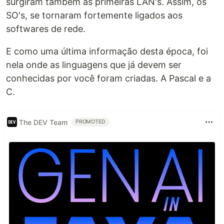
surgiram também as primeiras LAN's. Assim, os
SO's, se tornaram fortemente ligados aos
softwares de rede.
E como uma última informação desta época, foi
nela onde as linguagens que já devem ser
conhecidas por você foram criadas. A Pascal e a
C.
The DEV Team
PROMOTED