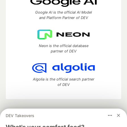
Google AI is the official AI Model
and Platform Partner of DEV
Neon is the official database
partner of DEV
Algolia is the official search partner
of DEV
DEV Community
— A space to discuss and keep up software
DEV Takeovers
development and manage your software career
Home
DEV Challenges
DEV++
Videos