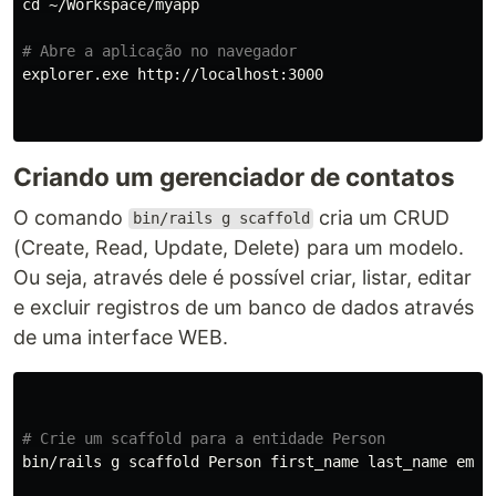
cd
 ~/Workspace/myapp

# Abre a aplicação no navegador
explorer.exe http://localhost:3000

Criando um gerenciador de contatos
O comando
cria um CRUD
bin/rails g scaffold
(Create, Read, Update, Delete) para um modelo.
Ou seja, através dele é possível criar, listar, editar
e excluir registros de um banco de dados através
de uma interface WEB.
# Crie um scaffold para a entidade Person
bin/rails g scaffold Person first_name last_name email