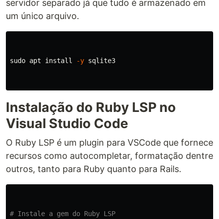
servidor separado já que tudo é armazenado em
um único arquivo.
sudo 
apt 
install
-y
 sqlite3

Instalação do Ruby LSP no
Visual Studio Code
O Ruby LSP é um plugin para VSCode que fornece
recursos como autocompletar, formatação dentre
outros, tanto para Ruby quanto para Rails.
# Instale a gem do Ruby LSP