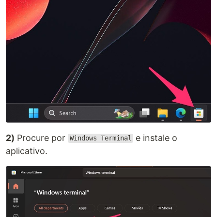
2)
Procure por
e instale o
Windows Terminal
aplicativo.