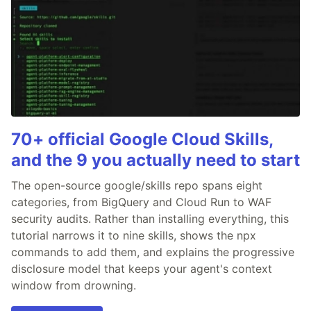
70+ official Google Cloud Skills,
and the 9 you actually need to start
The open-source google/skills repo spans eight
categories, from BigQuery and Cloud Run to WAF
security audits. Rather than installing everything, this
tutorial narrows it to nine skills, shows the npx
commands to add them, and explains the progressive
disclosure model that keeps your agent's context
window from drowning.