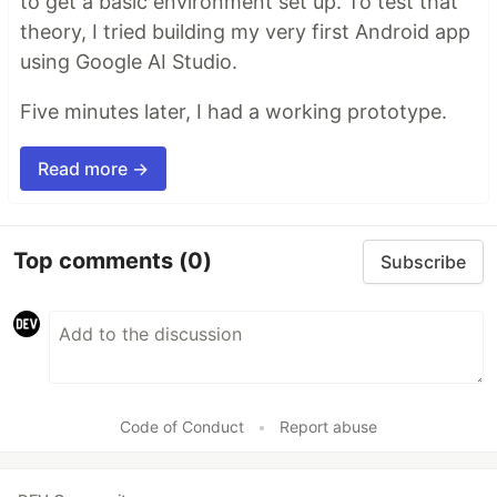
to get a basic environment set up. To test that
theory, I tried building my very first Android app
using Google AI Studio.
Five minutes later, I had a working prototype.
Read more →
Top comments
(0)
Subscribe
Code of Conduct
•
Report abuse