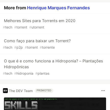
More from
Henrique Marques Fernandes
Melhores Sites para Torrents em 2020
#
tech
#
torrent
#
utorrent
Como faço para baixar um Torrent?
#
tech
#
p2p
#
torrent
#
torrente
O que é e como funciona a Hidroponia? – Plantações
Hidropônicas
#
tech
#
hidroponia
#
plantas
The DEV Team
PROMOTED