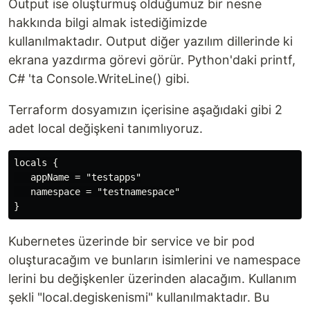
Output ise oluşturmuş olduğumuz bir nesne
hakkında bilgi almak istediğimizde
kullanılmaktadır. Output diğer yazılım dillerinde ki
ekrana yazdırma görevi görür. Python'daki printf,
C# 'ta Console.WriteLine() gibi.
Terraform dosyamızın içerisine aşağıdaki gibi 2
adet local değişkeni tanımlıyoruz.
locals {

   appName = "testapps"

   namespace = "testnamespace"

Kubernetes üzerinde bir service ve bir pod
oluşturacağım ve bunların isimlerini ve namespace
lerini bu değişkenler üzerinden alacağım. Kullanım
şekli "local.degiskenismi" kullanılmaktadır. Bu