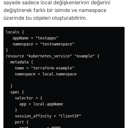
sayede sadece local değişkenlerinin değerini
değiştirerek farklı bir isimde ve namespace
üzerinde bu objeleri oluşturabilirim.
locals {

   appName = "testapps"

   namespace = "testnamespace"

}

resource "kubernetes_service" "example" {

  metadata {

    name = "terraform-example"

    namespace = local.namespace

  }

  spec {

    selector = {

      app = local.appName

    }

    session_affinity = "ClientIP"

    port {
