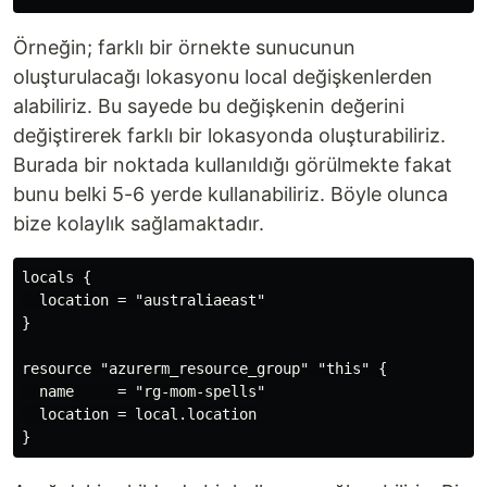
Örneğin; farklı bir örnekte sunucunun
oluşturulacağı lokasyonu local değişkenlerden
alabiliriz. Bu sayede bu değişkenin değerini
değiştirerek farklı bir lokasyonda oluşturabiliriz.
Burada bir noktada kullanıldığı görülmekte fakat
bunu belki 5-6 yerde kullanabiliriz. Böyle olunca
bize kolaylık sağlamaktadır.
locals {

  location = "australiaeast"

}

resource "azurerm_resource_group" "this" {

  name     = "rg-mom-spells"

  location = local.location
