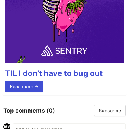
TIL I don’t have to bug out
Read more →
Top comments
(0)
Subscribe