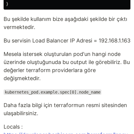
Bu şekilde kullanım bize aşağıdaki şekilde bir çıktı
vermektedir.
Bu servisin Load Balancer IP Adresi = 192.168.1.163
Mesela istersek oluşturulan pod'un hangi node
üzerinde oluştuğunuda bu output ile görebiliriz. Bu
değerler terraform providerlara göre
değişmektedir.
kubernetes_pod.example.spec[0].node_name
Daha fazla bilgi için terraformun resmi sitesinden
ulaşabilirsiniz.
Locals :