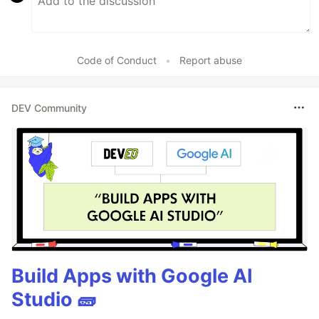
Code of Conduct
•
Report abuse
DEV Community
Build Apps with Google AI
Studio 🧱