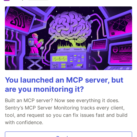
You launched an MCP server, but
are you monitoring it?
Built an MCP server? Now see everything it does.
Sentry’s MCP Server Monitoring tracks every client,
tool, and request so you can fix issues fast and build
with confidence.