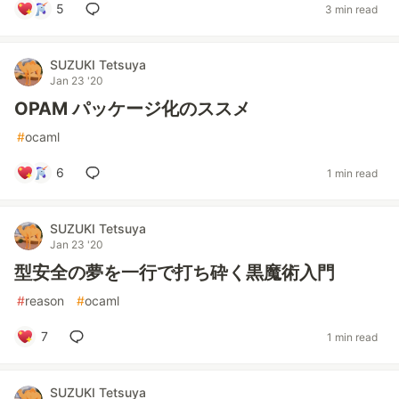
5
3 min read
SUZUKI Tetsuya
Jan 23 '20
OPAM パッケージ化のススメ
#
ocaml
6
1 min read
SUZUKI Tetsuya
Jan 23 '20
型安全の夢を一行で打ち砕く黒魔術入門
#
reason
#
ocaml
7
1 min read
SUZUKI Tetsuya