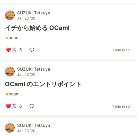
SUZUKI Tetsuya
Jan 23 '20
イチから始める OCaml
#
ocaml
5
1 min read
SUZUKI Tetsuya
Jan 23 '20
OCaml のエントリポイント
#
ocaml
6
1 min read
SUZUKI Tetsuya
Jan 23 '20