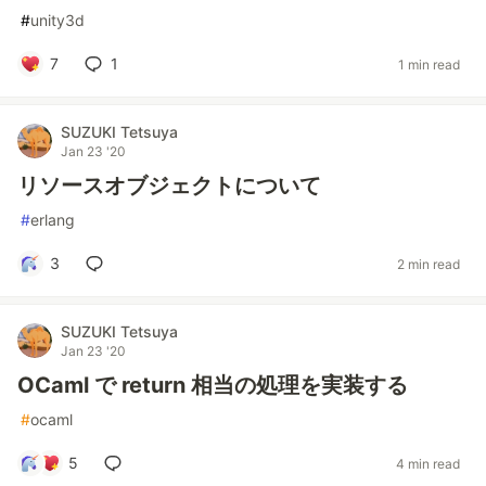
#
unity3d
7
1
1 min read
SUZUKI Tetsuya
Jan 23 '20
リソースオブジェクトについて
#
erlang
3
2 min read
SUZUKI Tetsuya
Jan 23 '20
OCaml で return 相当の処理を実装する
#
ocaml
5
4 min read