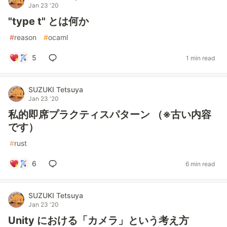
Jan 23 '20
"type t" とは何か
#
reason
#
ocaml
5
1 min read
SUZUKI Tetsuya
Jan 23 '20
私的即席プラクティスパターン （※古い内容
です）
#
rust
6
6 min read
SUZUKI Tetsuya
Jan 23 '20
Unity における「カメラ」という考え方