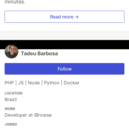
minutes.
Read more →
Tadeu Barbosa
Follow
PHP | JS | Node | Python | Docker
LOCATION
Brazil
WORK
Developer at IBrowse
JOINED