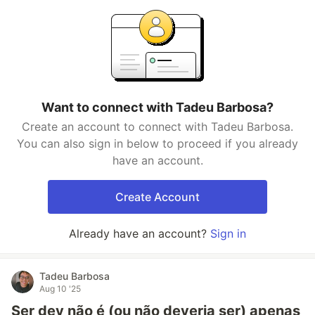
Want to connect with Tadeu Barbosa?
Create an account to connect with Tadeu Barbosa.
You can also sign in below to proceed if you already
have an account.
Create Account
Already have an account?
Sign in
Tadeu Barbosa
Aug 10 '25
Ser dev não é (ou não deveria ser) apenas