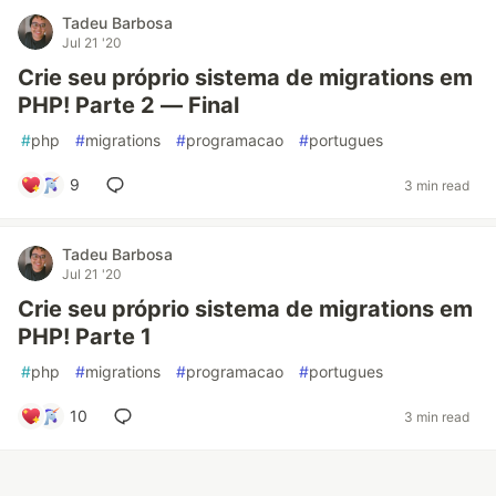
Tadeu Barbosa
Jul 21 '20
Crie seu próprio sistema de migrations em
PHP! Parte 2 — Final
#
php
#
migrations
#
programacao
#
portugues
9
3 min read
Tadeu Barbosa
Jul 21 '20
Crie seu próprio sistema de migrations em
PHP! Parte 1
#
php
#
migrations
#
programacao
#
portugues
10
3 min read