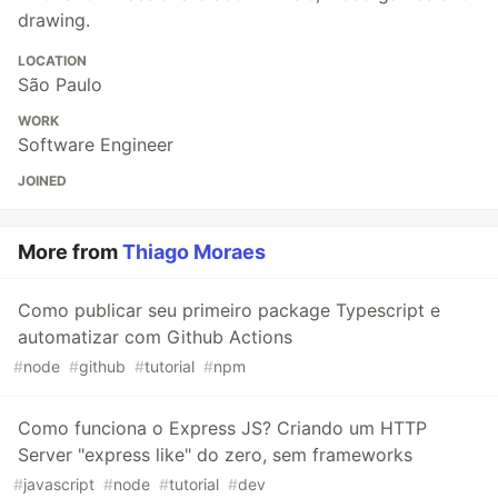
drawing.
LOCATION
São Paulo
WORK
Software Engineer
JOINED
More from
Thiago Moraes
Como publicar seu primeiro package Typescript e
automatizar com Github Actions
#
node
#
github
#
tutorial
#
npm
Como funciona o Express JS? Criando um HTTP
Server "express like" do zero, sem frameworks
#
javascript
#
node
#
tutorial
#
dev