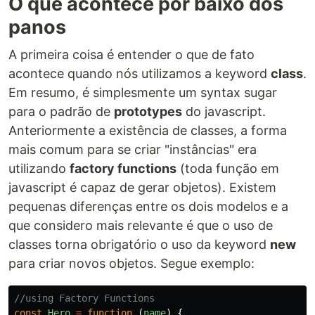
O que acontece por baixo dos
panos
A primeira coisa é entender o que de fato
acontece quando nós utilizamos a keyword
class
.
Em resumo, é simplesmente um syntax sugar
para o padrão de
prototypes
do javascript.
Anteriormente a existência de classes, a forma
mais comum para se criar "instâncias" era
utilizando
factory functions
(toda função em
javascript é capaz de gerar objetos). Existem
pequenas diferenças entre os dois modelos e a
que considero mais relevante é que o uso de
classes torna obrigatório o uso da keyword
new
para criar novos objetos. Segue exemplo:
//using Factory Functions
const
Hero
=
function
(
name
)
{