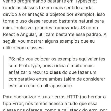
venho programando bastante em Typescript
(onde as classes fazem mais sentido ainda,
devido a orientação a objetos por exemplo), isso
torna o uso desse recurso bastante natural para
mim. Inclusive, grandes frameworks JS como
React e Angular, utilizam bastante esse padrão. A
seguir, vou mostrar alguns exemplos que eu
utilizo com classes.
PS: não vou colocar os exemplos equivalentes
com Prototype, pois a ideia é muito mais
enfatizar o recurso
class
do que fazer um
comparativo entre ambas (além de considerar
este um recurso ultrapassado).
Para padronizar e tratar erros HTTP (ao herdar o
tipo Error, nós temos acesso a tudo que essa
classe nos oferece, como a call stack do erro, por