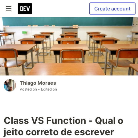
Create account
Thiago Moraes
Posted on
• Edited on
Class VS Function - Qual o
jeito correto de escrever