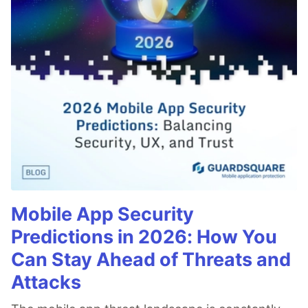
Mobile App Security
Predictions in 2026: How You
Can Stay Ahead of Threats and
Attacks