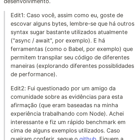
desenvolvimento.
Edit1: Caso você, assim como eu, goste de
escovar alguns bytes, lembre-se que há outros
syntax sugar bastante utilizados atualmente
("async / await", por exemplo). E há
ferramentas (como o Babel, por exemplo) que
permitem transpilar seu código de diferentes
maneiras (explorando diferentes possiblidades
de performance).
Edit2: Fui questionado por um amigo da
comunidade sobre as evidências para esta
afirmação (que eram baseadas na minha
experiência trabalhando com Node). Achei
interessante e fiz um rápido benchmark em
cima de alguns exemplos utilizados. Caso
queiram conferir, segue o
github
. Fiquem a