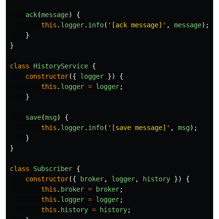
ack
(
message
)
{
this
.
logger
.
info
(
'
[ack message]
'
,
message
);
}
}
class
HistoryService
{
constructor
({
logger
})
{
this
.
logger
=
logger
;
}
save
(
msg
)
{
this
.
logger
.
info
(
'
[save message]
'
,
msg
);
}
}
class
Subscriber
{
constructor
({
broker
,
logger
,
history
})
{
this
.
broker
=
broker
;
this
.
logger
=
logger
;
this
.
history
=
history
;