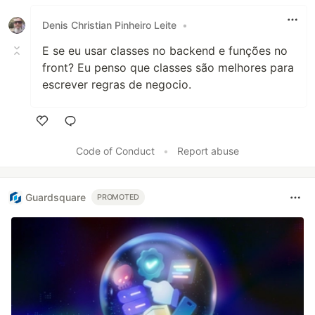
Like
Denis Christian Pinheiro Leite
•
E se eu usar classes no backend e funções no
front? Eu penso que classes são melhores para
escrever regras de negocio.
Like
Code of Conduct
•
Report abuse
Guardsquare
PROMOTED