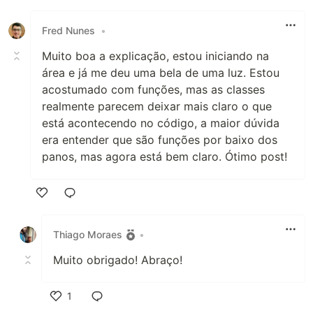
Like
Fred Nunes
•
Muito boa a explicação, estou iniciando na
área e já me deu uma bela de uma luz. Estou
acostumado com funções, mas as classes
realmente parecem deixar mais claro o que
está acontecendo no código, a maior dúvida
era entender que são funções por baixo dos
panos, mas agora está bem claro. Ótimo post!
Like
Thiago Moraes
•
Muito obrigado! Abraço!
1