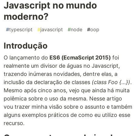
Javascript no mundo
moderno?
#
typescript
#
javascript
#
node
#
oop
Introdução
O lançamento do
ES6 (EcmaScript 2015)
foi
realmente um divisor de águas no Javascript,
trazendo inúmeras novidades, dentre elas, a
inclusão da declaração de classes
(class Foo {...})
.
Mesmo após cinco anos, vejo que ainda há muita
polêmica sobre o uso da mesma. Nesse artigo
vou trazer minha visão sobre o assunto e também
alguns exemplos práticos de como eu utilizo esse
recurso.