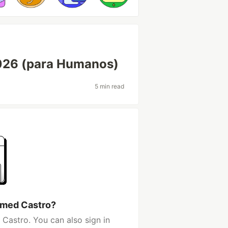
 2026 (para Humanos)
5 min read
hmed Castro?
Castro. You can also sign in