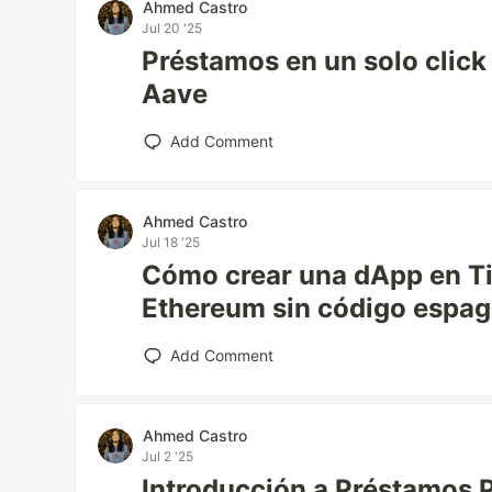
Ahmed Castro
Jul 20 '25
Préstamos en un solo clic
Aave
Add Comment
Ahmed Castro
Jul 18 '25
Cómo crear una dApp en T
Ethereum sin código espag
Add Comment
Ahmed Castro
Jul 2 '25
Introducción a Préstamos 