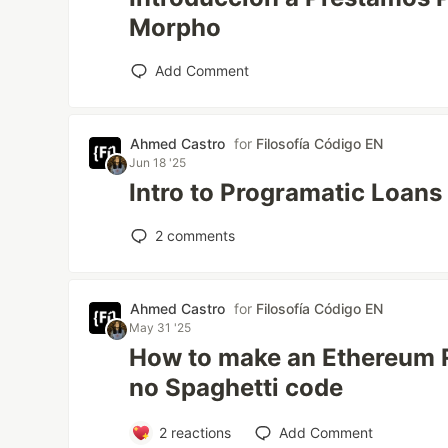
Morpho
Add Comment
Ahmed Castro
for
Filosofía Código EN
Jun 18 '25
Intro to Programatic Loans
2
comments
Ahmed Castro
for
Filosofía Código EN
May 31 '25
How to make an Ethereum 
no Spaghetti code
2
reactions
Add Comment