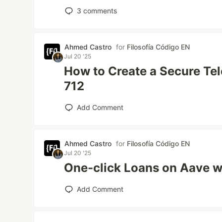
3
comments
Ahmed Castro
for
Filosofía Código EN
Jul 20 '25
How to Create a Secure Tel
712
Add Comment
Ahmed Castro
for
Filosofía Código EN
Jul 20 '25
One-click Loans on Aave w
Add Comment