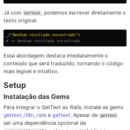
Já com
, podemos escrever diretamente o
GetText
texto original:
_
(
"Nenhum resultado encontrado"
)
# => Nenhum resultado encontrado
Essa abordagem destaca imediatamente o
conteúdo que será traduzido, tornando o código
mais legível e intuitivo.
Setup
Instalação das Gems
Para integrar o GetText ao Rails, instalei as gems
gettext_i18n_rails
e
gettext
. Apesar de
gettext
ser uma dependência opcional da