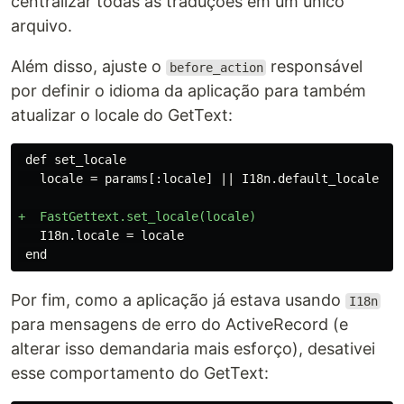
centralizar todas as traduções em um único
arquivo.
Além disso, ajuste o
responsável
before_action
por definir o idioma da aplicação para também
atualizar o locale do GetText:
 def set_locale

   I18n.locale = locale

Por fim, como a aplicação já estava usando
I18n
para mensagens de erro do ActiveRecord (e
alterar isso demandaria mais esforço), desativei
esse comportamento do GetText: