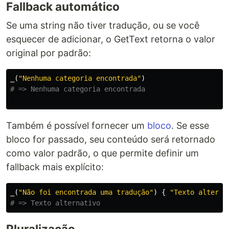
Fallback automático
Se uma string não tiver tradução, ou se você
esquecer de adicionar, o GetText retorna o valor
original por padrão:
_
(
"Nenhuma categoria encontrada"
)
# => Nenhuma categoria encontrada
Também é possível fornecer um
bloco
. Se esse
bloco for passado, seu conteúdo será retornado
como valor padrão, o que permite definir um
fallback mais explícito:
_
(
"Não foi encontrada uma tradução"
)
{
"Texto alterna
# => Texto alternativo
Pluralização