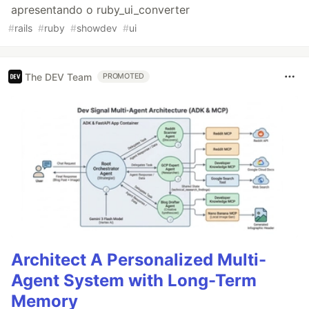
apresentando o ruby_ui_converter
#
rails
#
ruby
#
showdev
#
ui
The DEV Team
PROMOTED
Architect A Personalized Multi-
Agent System with Long-Term
Memory