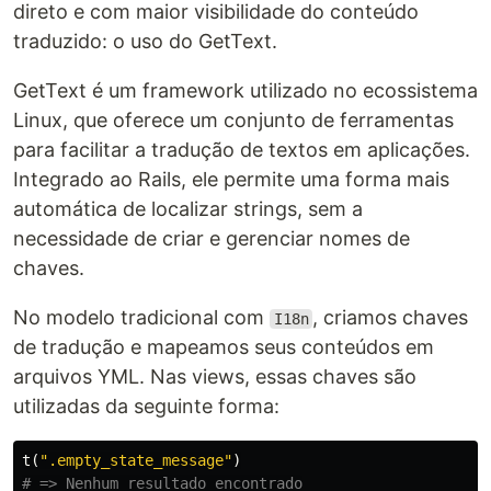
direto e com maior visibilidade do conteúdo
traduzido: o uso do GetText.
GetText é um framework utilizado no ecossistema
Linux, que oferece um conjunto de ferramentas
para facilitar a tradução de textos em aplicações.
Integrado ao Rails, ele permite uma forma mais
automática de localizar strings, sem a
necessidade de criar e gerenciar nomes de
chaves.
No modelo tradicional com
, criamos chaves
I18n
de tradução e mapeamos seus conteúdos em
arquivos YML. Nas views, essas chaves são
utilizadas da seguinte forma:
t
(
".empty_state_message"
)
# => Nenhum resultado encontrado