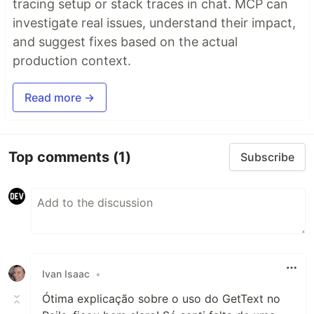
tracing setup or stack traces in chat. MCP can
investigate real issues, understand their impact,
and suggest fixes based on the actual
production context.
Read more →
Top comments
(1)
Subscribe
Ivan Isaac
•
Ótima explicação sobre o uso do GetText no