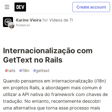
Create account
Karine Vieira
for
Vídeos de Ti
Posted on
Internacionalização com
GetText no Rails
#
rails
#
i18n
#
gettext
Quando pensamos em internacionalização (i18n)
em projetos Rails, a abordagem mais comum é
utilizar a API nativa do framework com chaves de
tradução. No entanto, recentemente descobri
uma alternativa que torna esse processo mais