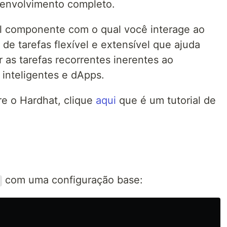
senvolvimento completo.
al componente com o qual você interage ao
de tarefas flexível e extensível que ajuda
 as tarefas recorrentes inerentes ao
inteligentes e dApps.
re o Hardhat, clique
aqui
que é um tutorial de
com uma configuração base: