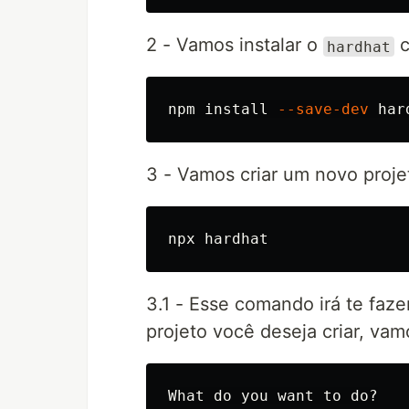
2 - Vamos instalar o
c
hardhat
npm 
install
--save-dev
3 - Vamos criar um novo proje
3.1 - Esse comando irá te faz
projeto você deseja criar, vam
What do you want to do?
