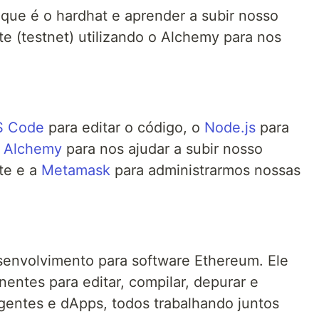
que é o hardhat e aprender a subir nosso
te (testnet) utilizando o Alchemy para nos
S Code
para editar o código, o
Node.js
para
o
Alchemy
para nos ajudar a subir nosso
te e a
Metamask
para administrarmos nossas
envolvimento para software Ethereum. Ele
entes para editar, compilar, depurar e
igentes e dApps, todos trabalhando juntos