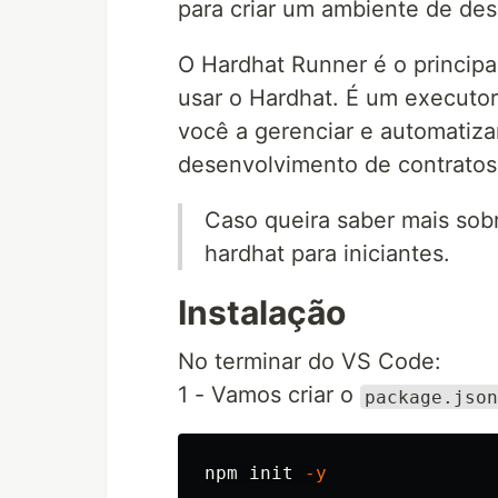
para criar um ambiente de de
O Hardhat Runner é o princip
usar o Hardhat. É um executor 
você a gerenciar e automatizar
desenvolvimento de contratos 
Caso queira saber mais sob
hardhat para iniciantes.
Instalação
No terminar do VS Code:
1 - Vamos criar o
package.json
npm init 
-y