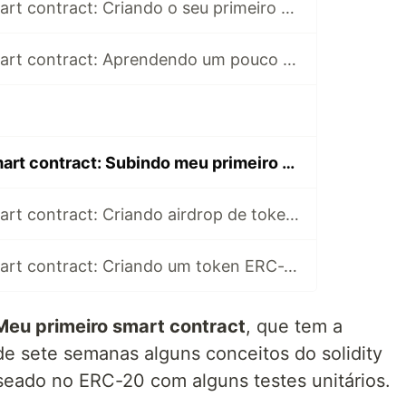
Meu primeiro smart contract: Criando o seu primeiro contrato inteligente
Meu primeiro smart contract: Aprendendo um pouco mais sobre smart contract
Meu primeiro smart contract: Subindo meu primeiro smart contract para blockchain
Meu primeiro smart contract: Criando airdrop de tokens ERC-20
Meu primeiro smart contract: Criando um token ERC-20 pt.2
Meu primeiro smart contract
, que tem a
de sete semanas alguns conceitos do solidity
seado no ERC-20 com alguns testes unitários.