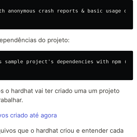
th anonymous crash reports & basic usage data?
 dependências do projeto:
s sample project's dependencies with npm (@no
 o hardhat vai ter criado uma um projeto
abalhar.
uivos que o hardhat criou e entender cada