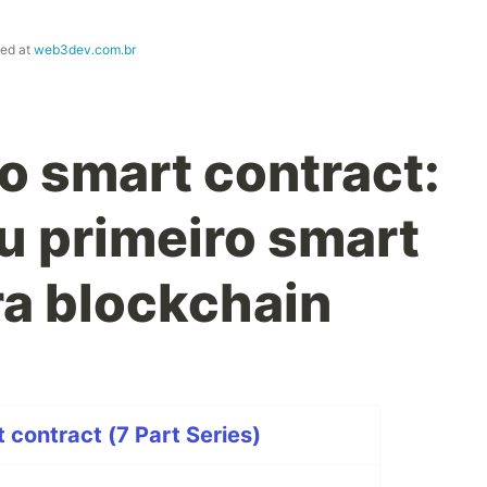
hed at
web3dev.com.br
o smart contract:
 primeiro smart
ra blockchain
 contract (7 Part Series)