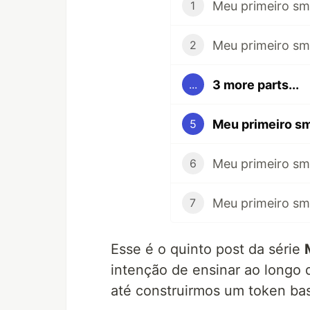
1
2
3 more parts...
...
5
6
7
Esse é o quinto post da série
intenção de ensinar ao longo 
até construirmos um token ba