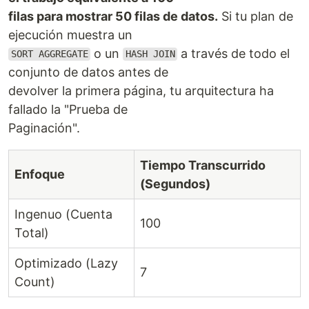
filas para mostrar 50 filas de datos.
Si tu plan de
ejecución muestra un
o un
a través de todo el
SORT AGGREGATE
HASH JOIN
conjunto de datos antes de
devolver la primera página, tu arquitectura ha
fallado la "Prueba de
Paginación".
Tiempo Transcurrido
Enfoque
(Segundos)
Ingenuo (Cuenta
100
Total)
Optimizado (Lazy
7
Count)