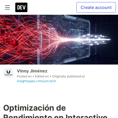
Create account
Vinny Jiménez
Posted on
• Edited on
• Originally published at
insightsapex.vinnyum.tech
Optimización de
Rendimiento en Interactive