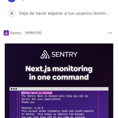
4
Deja de hacer esperar a tus usuarios dominando APEX_AUTOMATION
Sentry
PROMOTED