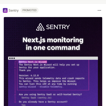
Sentry
PROMOTED