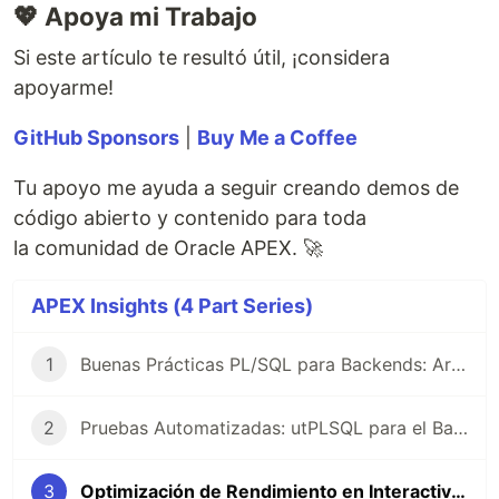
💖 Apoya mi Trabajo
Si este artículo te resultó útil, ¡considera
apoyarme!
GitHub Sponsors
|
Buy Me a Coffee
Tu apoyo me ayuda a seguir creando demos de
código abierto y contenido para toda
la comunidad de Oracle APEX. 🚀
APEX Insights (4 Part Series)
1
Buenas Prácticas PL/SQL para Backends: Arquitectura sobre Sintaxis
2
Pruebas Automatizadas: utPLSQL para el Backend
3
Optimización de Rendimiento en Interactive Reports: Arquitectura sobre Configuración