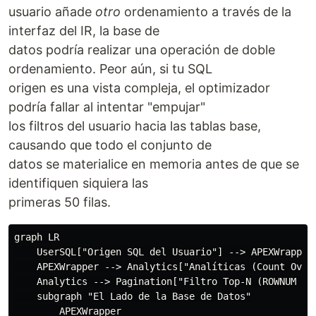
usuario añade
otro
ordenamiento a través de la
interfaz del IR, la base de
datos podría realizar una operación de doble
ordenamiento. Peor aún, si tu SQL
origen es una vista compleja, el optimizador
podría fallar al intentar "empujar"
los filtros del usuario hacia las tablas base,
causando que todo el conjunto de
datos se materialice en memoria antes de que se
identifiquen siquiera las
primeras 50 filas.
graph LR

    UserSQL["Origen SQL del Usuario"] --> APEXWrapper[
    APEXWrapper --> Analytics["Analíticas (Count Over,
    Analytics --> Pagination["Filtro Top-N (ROWNUM <= 
    subgraph "El Lado de la Base de Datos"

        APEXWrapper
