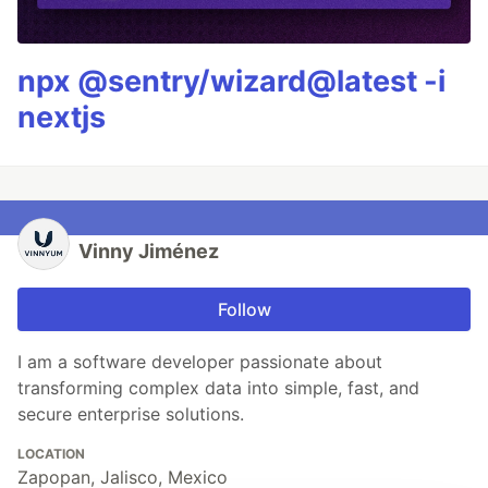
npx @sentry/wizard@latest -i
nextjs
Vinny Jiménez
Follow
I am a software developer passionate about
transforming complex data into simple, fast, and
secure enterprise solutions.
LOCATION
Zapopan, Jalisco, Mexico