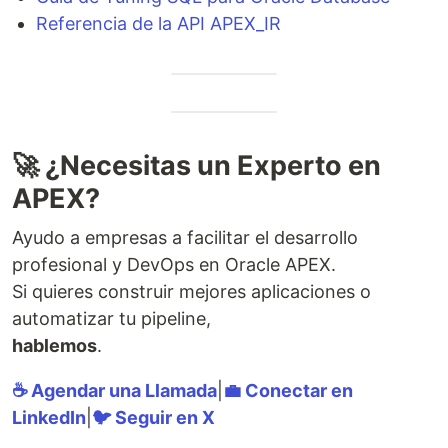
Referencia de la API APEX_IR
🚀 ¿Necesitas un Experto en
APEX?
Ayudo a empresas a facilitar el desarrollo
profesional y DevOps en Oracle APEX.
Si quieres construir mejores aplicaciones o
automatizar tu pipeline,
hablemos
.
☕ Agendar una Llamada
|
💼 Conectar en
LinkedIn
|
🐦 Seguir en X