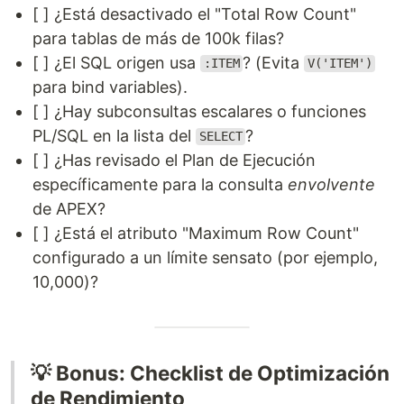
[ ] ¿Está desactivado el "Total Row Count"
para tablas de más de 100k filas?
[ ] ¿El SQL origen usa
? (Evita
:ITEM
V('ITEM')
para bind variables).
[ ] ¿Hay subconsultas escalares o funciones
PL/SQL en la lista del
?
SELECT
[ ] ¿Has revisado el Plan de Ejecución
específicamente para la consulta
envolvente
de APEX?
[ ] ¿Está el atributo "Maximum Row Count"
configurado a un límite sensato (por ejemplo,
10,000)?
💡 Bonus: Checklist de Optimización
de Rendimiento