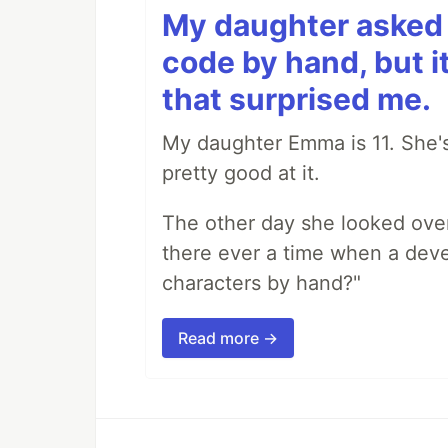
My daughter asked 
code by hand, but i
that surprised me.
My daughter Emma is 11. She's
pretty good at it.
The other day she looked ove
there ever a time when a deve
characters by hand?"
Read more →