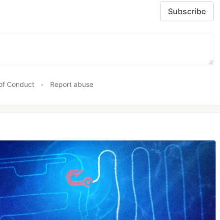
Subscribe
of Conduct
•
Report abuse