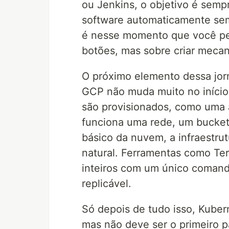
ou Jenkins, o objetivo é sempr
software automaticamente se
é nesse momento que você pe
botões, mas sobre criar meca
O próximo elemento dessa jor
GCP não muda muito no início
são provisionados, como uma 
funciona uma rede, um bucket
básico da nuvem, a infraestr
natural. Ferramentas como Ter
inteiros com um único comand
replicável.
Só depois de tudo isso, Kuber
mas não deve ser o primeiro p