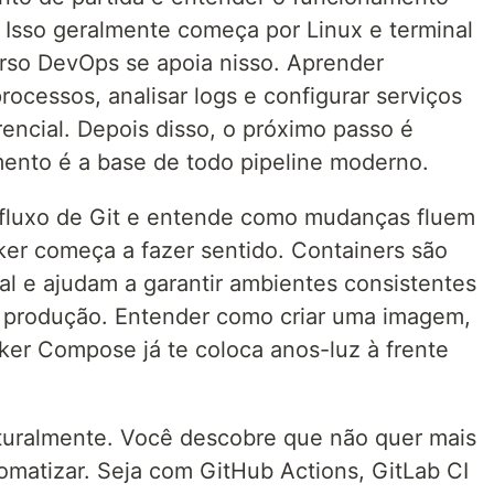
 Isso geralmente começa por Linux e terminal
rso DevOps se apoia nisso. Aprender
ocessos, analisar logs e configurar serviços
rencial. Depois disso, o próximo passo é
mento é a base de todo pipeline moderno.
fluxo de Git e entende como mudanças fluem
ker começa a fazer sentido. Containers são
al e ajudam a garantir ambientes consistentes
 produção. Entender como criar uma imagem,
ker Compose já te coloca anos-luz à frente
aturalmente. Você descobre que não quer mais
matizar. Seja com GitHub Actions, GitLab CI