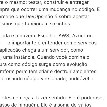
e o mesmo: testar, construir e entregar
mpre que ocorrer uma mudança no código. E
rcebe que DevOps não é sobre apertar
nismos que funcionam sozinhos.
nada é a nuvem. Escolher AWS, Azure ou
 — o importante é entender como serviços
aplicação chega a um servidor, como
, uma instância. Quando você domina o
utura como código surge como evolução
raform permitem criar e destruir ambientes
o, usando código versionado, auditável e
netes começa a fazer sentido. Ele é poderoso,
asso de ninguém. Ele é a soma de vários