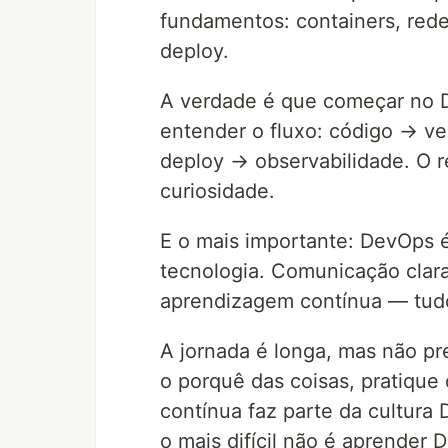
fundamentos: containers, rede
deploy.
A verdade é que começar no De
entender o fluxo: código → 
deploy → observabilidade. O r
curiosidade.
E o mais importante: DevOps 
tecnologia. Comunicação clara
aprendizagem contínua — tudo
A jornada é longa, mas não p
o porquê das coisas, pratique
contínua faz parte da cultur
o mais difícil não é aprender