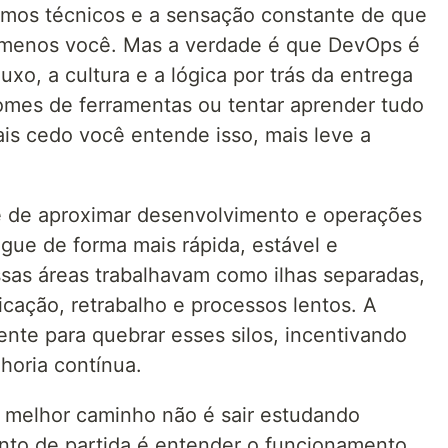
rmos técnicos e a sensação constante de que
 menos você. Mas a verdade é que DevOps é
uxo, a cultura e a lógica por trás da entrega
omes de ferramentas ou tentar aprender tudo
s cedo você entende isso, mais leve a
 de aproximar desenvolvimento e operações
egue de forma mais rápida, estável e
ssas áreas trabalhavam como ilhas separadas,
cação, retrabalho e processos lentos. A
te para quebrar esses silos, incentivando
horia contínua.
melhor caminho não é sair estudando
nto de partida é entender o funcionamento