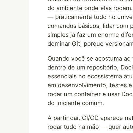
do ambiente onde elas rodam.
— praticamente tudo no unive
comandos básicos, lidar com pr
simples já faz um enorme dife
dominar Git, porque versiona
Quando você se acostuma ao 
dentro de um repositório, Doc
essenciais no ecossistema atu
em desenvolvimento, testes e
rodar um container e usar Doc
do iniciante comum.
A partir daí, CI/CD aparece n
rodar tudo na mão — quer auto