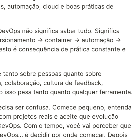
s, automação, cloud e boas práticas de
vOps não significa saber tudo. Significa
versionamento → container → automação →
esto é consequência de prática constante e
é tanto sobre pessoas quanto sobre
, colaboração, cultura de feedback,
 isso pesa tanto quanto qualquer ferramenta.
recisa ser confusa. Comece pequeno, entenda
 com projetos reais e aceite que evolução
a DevOps. Com o tempo, você vai perceber que
 DevOps… é decidir por onde começar. Depois