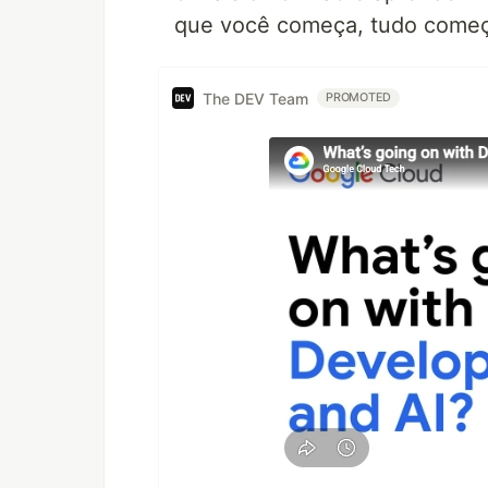
que você começa, tudo começa
The DEV Team
PROMOTED