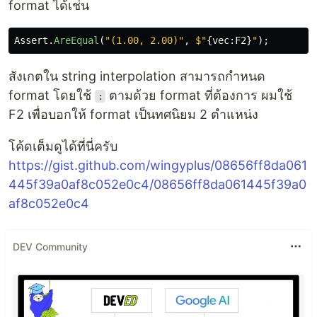
format ได้เช่น
Assert
.
AreEqual
(
"(1.00, 2.00)"
,
$"
{
vec
:
F2
}
"
);
สังเกตใน string interpolation สามารถกำหนด
format โดยใช้
ตามด้วย format ที่ต้องการ ผมใช้
:
F2 เพื่อบอกให้ format เป็นทศนิยม 2 ตำแหน่ง
โค้ดเต็มดูได้ที่นี่ครับ
https://gist.github.com/wingyplus/08656ff8da061
445f39a0af8c052e0c4/08656ff8da061445f39a0
af8c052e0c4
DEV Community