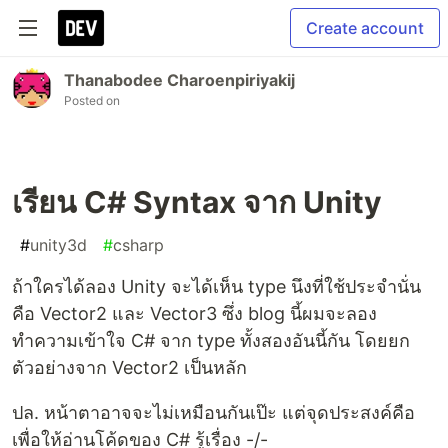
Create account
Thanabodee Charoenpiriyakij
Posted on
เรียน C# Syntax จาก Unity
#
unity3d
#
csharp
ถ้าใครได้ลอง Unity จะได้เห็น type นึงที่ใช้ประจำนั่น
คือ Vector2 และ Vector3 ซึ่ง blog นี้ผมจะลอง
ทำความเข้าใจ C# จาก type ทั้งสองอันนี้กัน โดยยก
ตัวอย่างจาก Vector2 เป็นหลัก
ปล. หน้าตาอาจจะไม่เหมือนกันเป๊ะ แต่จุดประสงค์คือ
เพื่อให้อ่านโค้ดของ C# รู้เรื่อง -/-