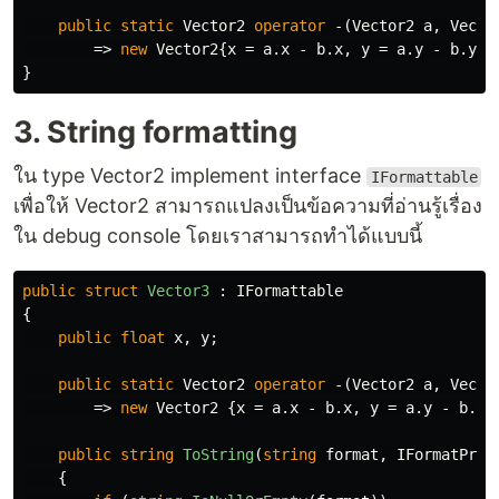
public
static
Vector2
operator
-(
Vector2
a
,
Vecto
=>
new
Vector2
{
x
=
a
.
x
-
b
.
x
,
y
=
a
.
y
-
b
.
y
};
}
3. String formatting
ใน type Vector2 implement interface
IFormattable
เพื่อให้ Vector2 สามารถแปลงเป็นข้อความที่อ่านรู้เรื่อง
ใน debug console โดยเราสามารถทำได้แบบนี้
public
struct
Vector3
:
IFormattable
{
public
float
x
,
y
;
public
static
Vector2
operator
-(
Vector2
a
,
Vecto
=>
new
Vector2
{
x
=
a
.
x
-
b
.
x
,
y
=
a
.
y
-
b
.
y
}
public
string
ToString
(
string
format
,
IFormatProv
{