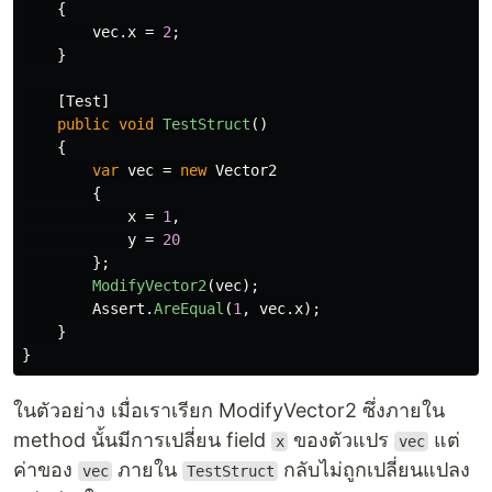
{
vec
.
x
=
2
;
}
[
Test
]
public
void
TestStruct
()
{
var
vec
=
new
Vector2
{
x
=
1
,
y
=
20
};
ModifyVector2
(
vec
);
Assert
.
AreEqual
(
1
,
vec
.
x
);
}
}
ในตัวอย่าง เมื่อเราเรียก ModifyVector2 ซึ่งภายใน
method นั้นมีการเปลี่ยน field
ของตัวแปร
แต่
x
vec
ค่าของ
ภายใน
กลับไม่ถูกเปลี่ยนแปลง
vec
TestStruct