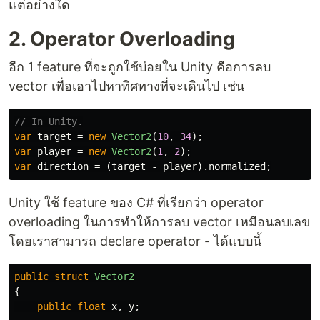
แต่อย่างใด
2. Operator Overloading
อีก 1 feature ที่จะถูกใช้บ่อยใน Unity คือการลบ
vector เพื่อเอาไปหาทิศทางที่จะเดินไป เช่น
// In Unity.
var
target
=
new
Vector2
(
10
,
34
);
var
player
=
new
Vector2
(
1
,
2
);
var
direction
=
(
target
-
player
).
normalized
;
Unity ใช้ feature ของ C# ที่เรียกว่า operator
overloading ในการทำให้การลบ vector เหมือนลบเลข
โดยเราสามารถ declare operator - ได้แบบนี้
public
struct
Vector2
{
public
float
x
,
y
;