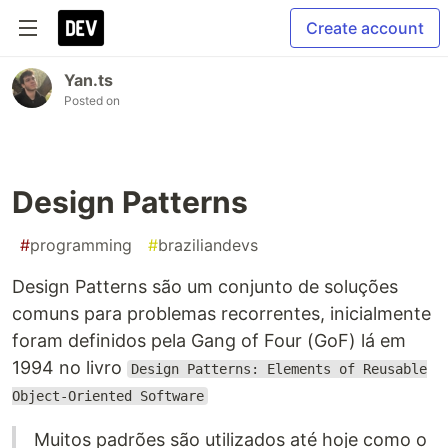
Create account
Yan.ts
Posted on
Design Patterns
#
programming
#
braziliandevs
Design Patterns são um conjunto de soluções
comuns para problemas recorrentes, inicialmente
foram definidos pela Gang of Four (GoF) lá em
1994 no livro
Design Patterns: Elements of Reusable
Object-Oriented Software
Muitos padrões são utilizados até hoje como o