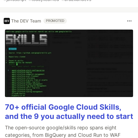
The DEV Team
PROMOTED
70+ official Google Cloud Skills,
and the 9 you actually need to start
The open-source google/skills repo spans eight
categories, from BigQuery and Cloud Run to WAF