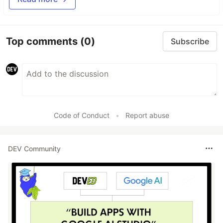
Top comments
(0)
Subscribe
Code of Conduct
•
Report abuse
DEV Community