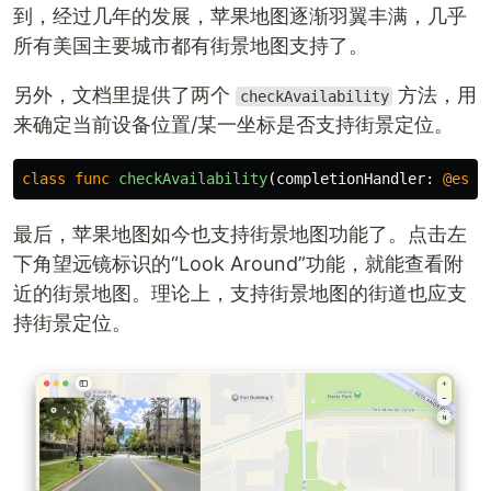
到，经过几年的发展，苹果地图逐渐羽翼丰满，几乎
所有美国主要城市都有街景地图支持了。
另外，文档里提供了两个
方法，用
checkAvailability
来确定当前设备位置/某一坐标是否支持街景定位。
class
func
checkAvailability
(
completionHandler
:
@esca
最后，苹果地图如今也支持街景地图功能了。点击左
下角望远镜标识的“Look Around”功能，就能查看附
近的街景地图。理论上，支持街景地图的街道也应支
持街景定位。