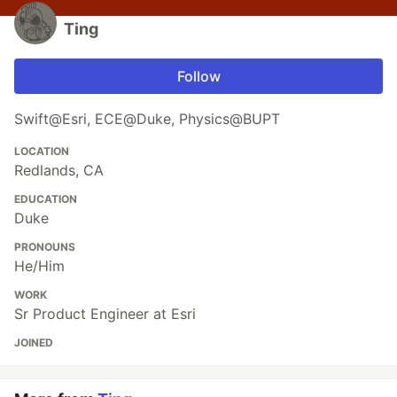
Ting
Follow
Swift@Esri, ECE@Duke, Physics@BUPT
LOCATION
Redlands, CA
EDUCATION
Duke
PRONOUNS
He/Him
WORK
Sr Product Engineer at Esri
JOINED