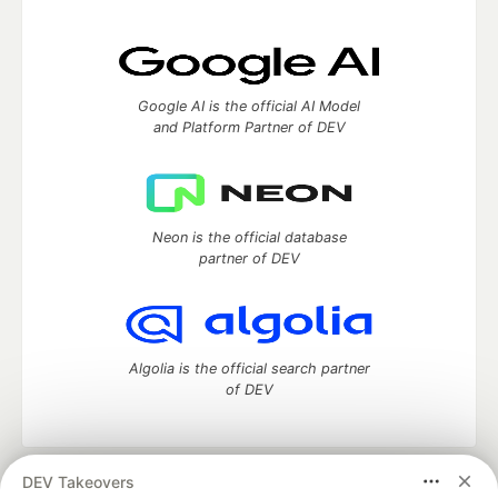
Google AI is the official AI Model
and Platform Partner of DEV
Neon is the official database
partner of DEV
Algolia is the official search partner
of DEV
DEV Takeovers
DEV Community
— A space to discuss and keep up software