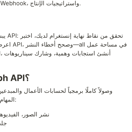
الإحصاءات، إدارة التعليقات، تكامل Webhook، واستراتيجيات الإنتاج.
ما هو Instagram Graph API؟
Facebook Graph API. المهام الأساسية:
نشر الصور، الفيديوها
جلب