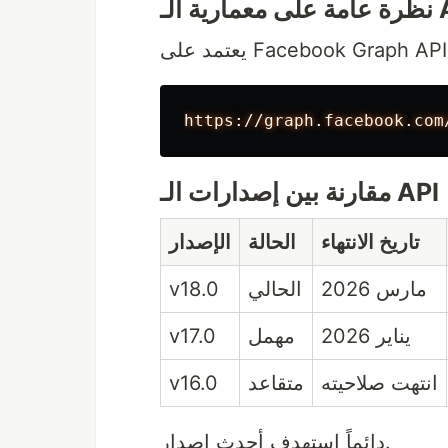
مارية الـ
يعتمد على Facebook Graph API
مقارنة بين إصدارات الـ API
تاريخ الانتهاء
الحالة
الإصدار
v18.0
الحالي
مارس 2026
v17.0
مهمل
يناير 2026
v16.0
متقاعد
انتهت صلاحيته
دائماً استهدف أحدث إصدار.