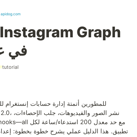
t
apidog.com
في عام 26
#
tutorial
تطبيق. هذا الدليل عملي يشرح خطوة بخطوة: إعداد 