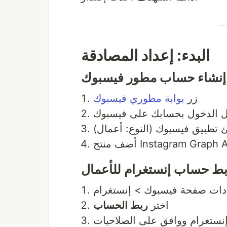
البدء: إعداد المصادقة
زر
بوابة مطوري فيسبوك
الدخول بحسابك على فيسبوك
ئ تطبيق فيسبوك (النوع: أعمال
أضف منتج Instagram Graph 
دات صفحة فيسبوك > إنستغرام
اختر
ربط الحساب
ستغرام ووافق على الصلاحيات