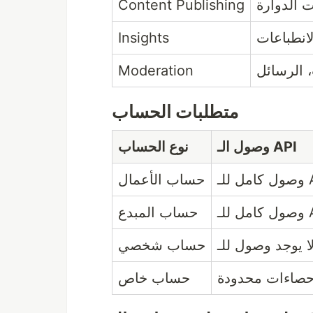
Content Publishing
ت الدوارة
Insights
انطباعات
Moderation
، الرسائل
متطلبات الحساب
وصول الـ API
نوع الحساب
ل للـ
حساب الأعمال
ل للـ
حساب المبدع
حساب شخصي
حصاءات محدودة
حساب خاص