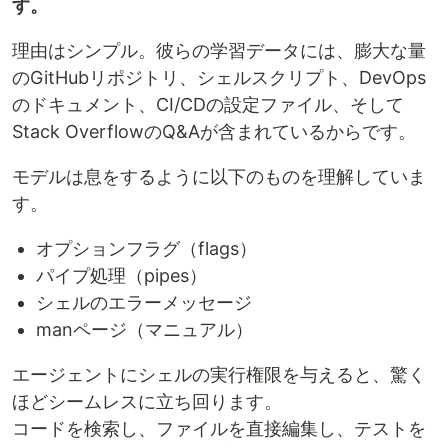
す。
理由はシンプル。彼らの学習データには、膨大な量
のGitHubリポジトリ、シェルスクリプト、DevOps
のドキュメント、CI/CDの設定ファイル、そして
Stack OverflowのQ&Aが含まれているからです。
モデルは息をするように以下のものを理解していま
す。
オプションフラグ（flags）
パイプ処理（pipes）
シェルのエラーメッセージ
manページ（マニュアル）
エージェントにシェルの実行権限を与えると、驚く
ほどシームレスに立ち回ります。
コードを検索し、ファイルを直接編集し、テストを