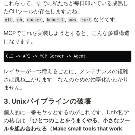
これらって、すでに私たちが毎日叩いている成熟し
たCLIツールが存在しますよね。
,
,
,
,
,
などです。
git
gh
docker
kubectl
aws
curl
MCPでこれを実装しようとすると、こんな多重構造
になります。
レイヤーが一つ増えるごとに、メンテナンスの複雑
さは跳ね上がります。なんのための効率化かわかり
ません。
3. Unixパイプラインの破壊
個人的に一番モヤッとするのがこれです。Unix哲学
の核心は
「ひとつのことをうまくやる、小さなツー
ルを組み合わせる（Make small tools that work