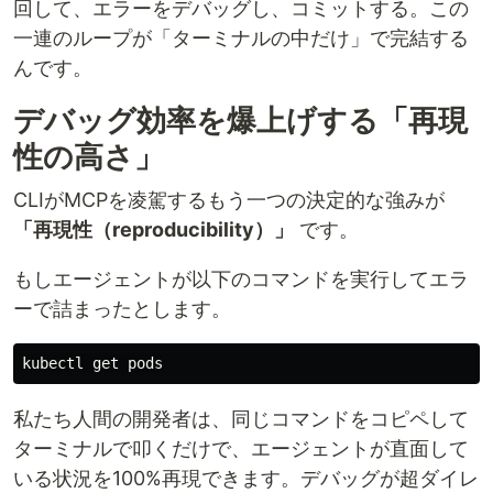
回して、エラーをデバッグし、コミットする。この
一連のループが「ターミナルの中だけ」で完結する
んです。
デバッグ効率を爆上げする「再現
性の高さ」
CLIがMCPを凌駕するもう一つの決定的な強みが
「再現性（reproducibility）」
です。
もしエージェントが以下のコマンドを実行してエラ
ーで詰まったとします。
私たち人間の開発者は、同じコマンドをコピペして
ターミナルで叩くだけで、エージェントが直面して
いる状況を100%再現できます。デバッグが超ダイレ