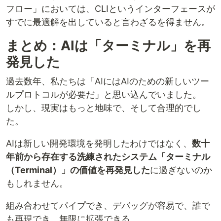
フロー」においては、CLIというインターフェースが
すでに最適解を出していると言わざるを得ません。
まとめ：AIは「ターミナル」を再
発見した
過去数年、私たちは「AIにはAIのための新しいツー
ルプロトコルが必要だ」と思い込んでいました。
しかし、現実はもっと地味で、そして合理的でし
た。
AIは新しい開発環境を発明したわけではなく、
数十
年前から存在する洗練されたシステム「ターミナル
（Terminal）」の価値を再発見した
に過ぎないのか
もしれません。
組み合わせてパイプでき、デバッグが容易で、誰で
も再現でき、無限に拡張できる。