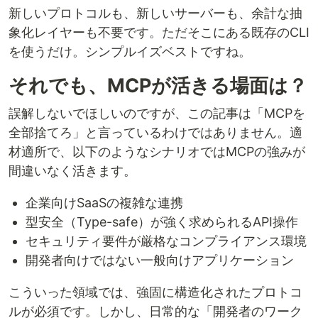
新しいプロトコルも、新しいサーバーも、余計な抽
象化レイヤーも不要です。ただそこにある既存のCLI
を使うだけ。シンプルイズベストですね。
それでも、MCPが活きる場面は？
誤解しないでほしいのですが、この記事は「MCPを
全部捨てろ」と言っているわけではありません。適
材適所で、以下のようなシナリオではMCPの強みが
間違いなく活きます。
企業向けSaaSの複雑な連携
型安全（Type-safe）が強く求められるAPI操作
セキュリティ要件が厳格なコンプライアンス環境
開発者向けではない一般向けアプリケーション
こういった領域では、強固に構造化されたプロトコ
ルが必須です。しかし、日常的な「開発者のワーク