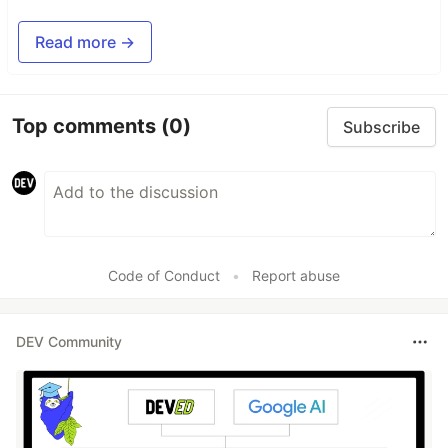
Read more →
Top comments
(0)
Subscribe
Code of Conduct
•
Report abuse
DEV Community