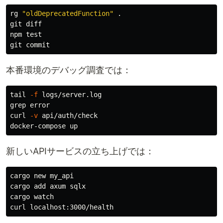
rg 
"oldDeprecatedFunction"
.
git diff

npm 
本番環境のデバッグ調査では：
tail
-f
grep 
error

curl 
-v
 api/auth/check

新しいAPIサービスの立ち上げでは：
cargo new my_api

cargo add axum sqlx

cargo watch
