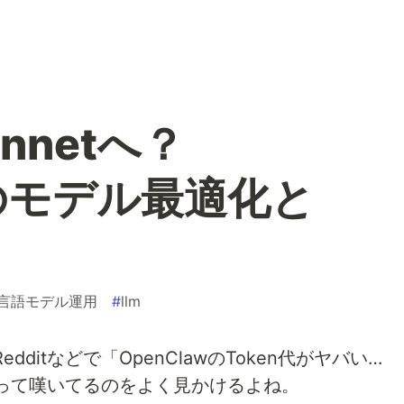
nnetへ？
wのモデル最適化と
言語モデル運用
#
llm
edditなどで「OpenClawのToken代がヤバい…
って嘆いてるのをよく見かけるよね。