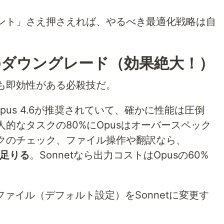
ント」さえ押さえれば、やるべき最適化戦略は自
のダウングレード（効果絶大！）
も即効性がある必殺技だ。
Opus 4.6が推奨されていて、確かに性能は圧倒
的なタスクの80%にOpusはオーバースペック
クのチェック、ファイル操作や翻訳なら、
事足りる
。Sonnetなら出力コストはOpusの60%
定ファイル（デフォルト設定）をSonnetに変更す