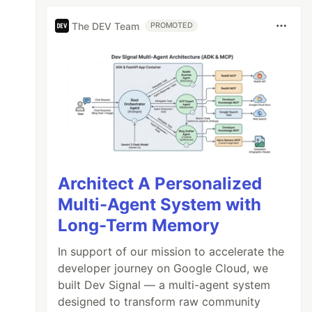
The DEV Team
PROMOTED
Architect A Personalized
Multi-Agent System with
Long-Term Memory
In support of our mission to accelerate the
developer journey on Google Cloud, we
built Dev Signal — a multi-agent system
designed to transform raw community