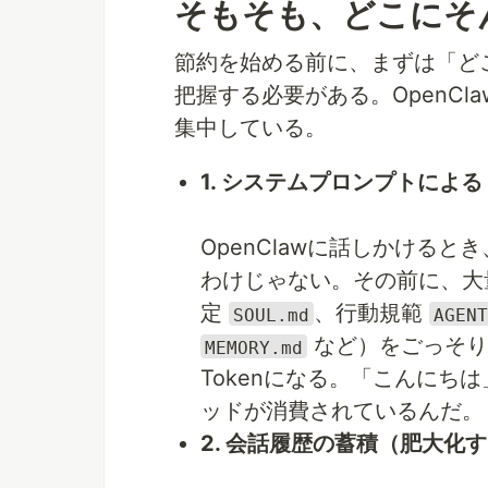
そもそも、どこにそ
節約を始める前に、まずは「ど
把握する必要がある。OpenCl
集中している。
1. システムプロンプトによ
OpenClawに話しかける
わけじゃない。その前に、大
定
、行動規範
SOUL.md
AGENT
など）をごっそり詰
MEMORY.md
Tokenになる。「こんにち
ッドが消費されているんだ。
2. 会話履歴の蓄積（肥大化