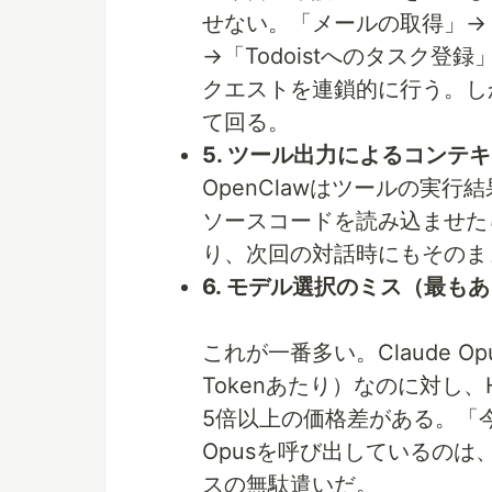
せない。「メールの取得」→
→「Todoistへのタスク登
クエストを連鎖的に行う。し
て回る。
5. ツール出力によるコンテ
OpenClawはツールの実
ソースコードを読み込ませたら、
り、次回の対話時にもそのま
6. モデル選択のミス（最も
これが一番多い。Claude Opu
Tokenあたり）なのに対し、H
5倍以上の価格差がある。「
Opusを呼び出しているの
スの無駄遣いだ。