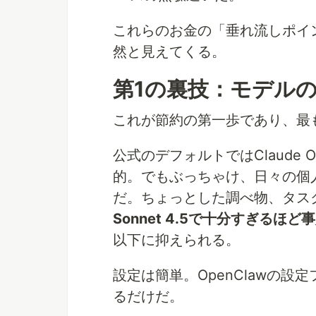
これらのお金の「垂れ流しポイ
然と見えてくる。
第1の裏技：モデル
これが節約の第一歩であり、最
公式のデフォルトではClaude 
的。でもぶっちゃけ、日々の個人
だ。ちょっとした調べ物、タス
Sonnet 4.5で十分すぎるほど
以下に抑えられる。
設定は簡単。OpenClawの設
るだけだ。