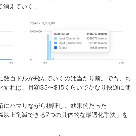
して消えていく。
に数百ドルが飛んでいくのは当たり前。でも、ち
すれば、月額$5〜$15くらいでかなり快適に使
沼にハマりながら検証し、効果的だった
80%以上削減できる7つの具体的な最適化手法」を