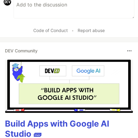
Code of Conduct
•
Report abuse
DEV Community
Build Apps with Google AI
Studio 🧱