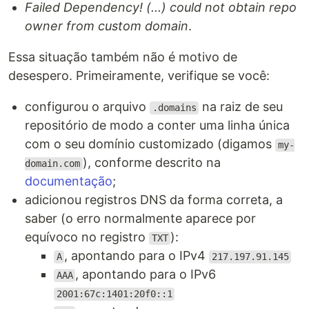
Failed Dependency! (...) could not obtain repo
owner from custom domain
.
Essa situação também não é motivo de
desespero. Primeiramente, verifique se você:
configurou o arquivo
na raiz de seu
.domains
repositório de modo a conter uma linha única
com o seu domínio customizado (digamos
my-
), conforme descrito na
domain.com
documentação
;
adicionou registros DNS da forma correta, a
saber (o erro normalmente aparece por
equívoco no registro
):
TXT
, apontando para o IPv4
A
217.197.91.145
, apontando para o IPv6
AAA
2001:67c:1401:20f0::1