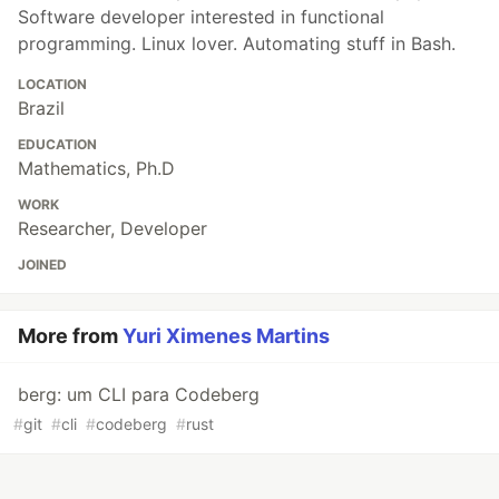
Software developer interested in functional
programming. Linux lover. Automating stuff in Bash.
LOCATION
Brazil
EDUCATION
Mathematics, Ph.D
WORK
Researcher, Developer
JOINED
More from
Yuri Ximenes Martins
berg: um CLI para Codeberg
#
git
#
cli
#
codeberg
#
rust