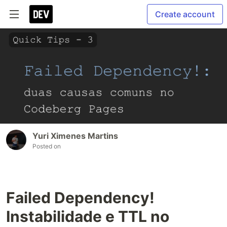
Create account
Yuri Ximenes Martins
Posted on
Failed Dependency!
Instabilidade e TTL no