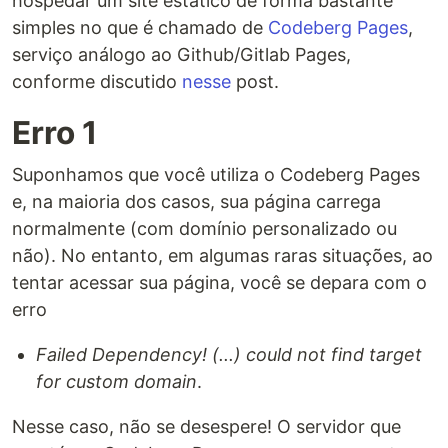
hospedar um site estático de forma bastante
simples no que é chamado de
Codeberg Pages
,
serviço análogo ao Github/Gitlab Pages,
conforme discutido
nesse
post.
Erro 1
Suponhamos que você utiliza o Codeberg Pages
e, na maioria dos casos, sua página carrega
normalmente (com domínio personalizado ou
não). No entanto, em algumas raras situações, ao
tentar acessar sua página, você se depara com o
erro
Failed Dependency! (...) could not find target
for custom domain
.
Nesse caso, não se desespere! O servidor que