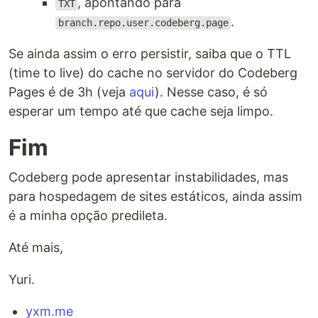
, apontando para
TXT
.
branch.repo.user.codeberg.page
Se ainda assim o erro persistir, saiba que o TTL
(time to live) do cache no servidor do Codeberg
Pages é de 3h (veja
aqui
). Nesse caso, é só
esperar um tempo até que cache seja limpo.
Fim
Codeberg pode apresentar instabilidades, mas
para hospedagem de sites estáticos, ainda assim
é a minha opção predileta.
Até mais,
Yuri.
yxm.me