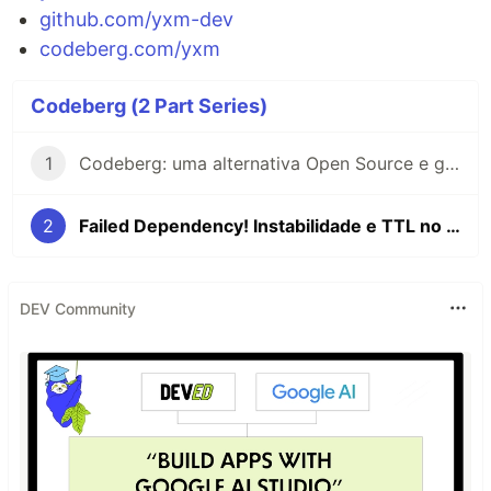
github.com/yxm-dev
codeberg.com/yxm
Codeberg (2 Part Series)
1
Codeberg: uma alternativa Open Source e gratuita ao GitHub e GitLab
2
Failed Dependency! Instabilidade e TTL no Codeberg Pages
DEV Community