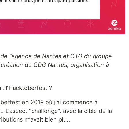
 de l’agence de Nantes et CTO du groupe
 la création du GDG Nantes, organisation à
t l’Hacktoberfest ?
toberfest en 2019 où j’ai commencé à
 L’aspect “challenge”, avec la cible de la
butions m’avait bien plu..