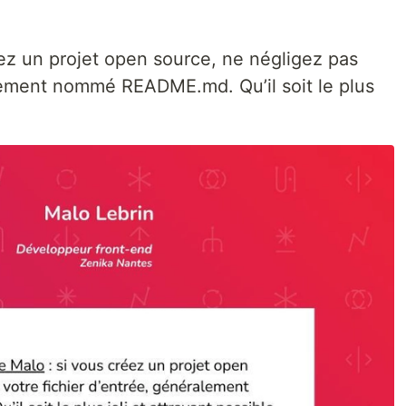
éez un projet open source, ne négligez pas
alement nommé README.md. Qu’il soit le plus