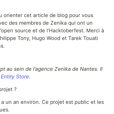
 orienter cet article de blog pour vous
vec des membres de Zenika qui ont un
 l’open source et de l’Hacktoberfest. Merci à
Philippe Tony, Hugo Wood et Tarek Touati
s.
t au sein de l’agence Zenika de Nantes. Il
 Entity Store
.
rojet ?
y a un an environ. Ce projet est public et les
ues.