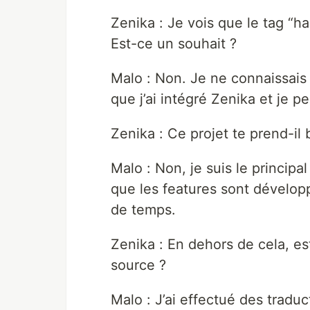
Zenika : Je vois que le tag “ha
Est-ce un souhait ?
Malo : Non. Je ne connaissais
que j’ai intégré Zenika et je pe
Zenika : Ce projet te prend-il
Malo : Non, je suis le principal
que les features sont dévelop
de temps.
Zenika : En dehors de cela, es
source ?
Malo : J’ai effectué des tradu