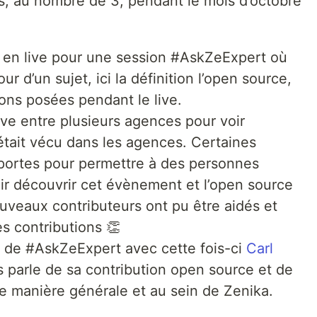
, au nombre de 3, pendant le mois d’octobre
s en live pour une session #AskZeExpert où
ur d’un sujet, ici la définition l’open source,
ons posées pendant le live.
ive entre plusieurs agences pour voir
tait vécu dans les agences. Certaines
portes pour permettre à des personnes
ir découvrir cet évènement et l’open source
uveaux contributeurs ont pu être aidés et
es contributions 👏
n de #AskZeExpert avec cette fois-ci
Carl
s parle de sa contribution open source et de
de manière générale et au sein de Zenika.