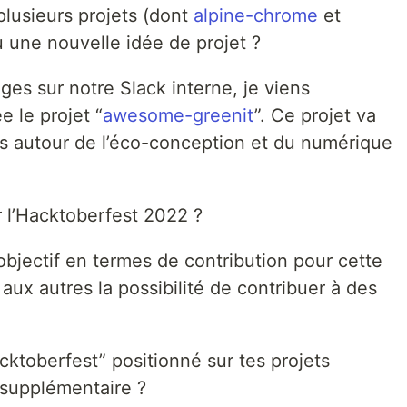
plusieurs projets (dont
alpine-chrome
et
u une nouvelle idée de projet ?
ges sur notre Slack interne, je viens
ée le projet “
awesome-greenit
”. Ce projet va
ns autour de l’éco-conception et du numérique
r l’Hacktoberfest 2022 ?
’objectif en termes de contribution pour cette
r aux autres la possibilité de contribuer à des
cktoberfest” positionné sur tes projets
 supplémentaire ?