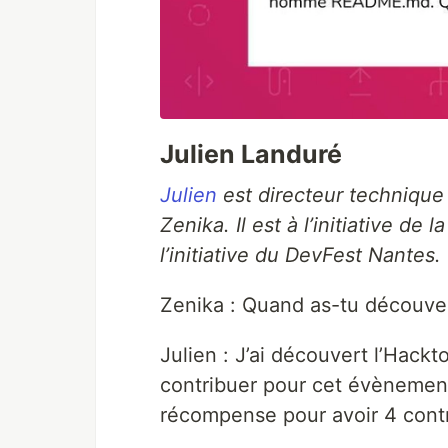
Julien Landuré
Julien
est directeur technique
Zenika. Il est à l’initiative de
l’initiative du DevFest Nantes.
Zenika : Quand as-tu découver
Julien : J’ai découvert l’Hack
contribuer pour cet évènement.
récompense pour avoir 4 contri