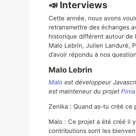
📣 Interviews
Cette année, nous avons voulu
retransmettre des échanges a
historique différent autour de
Malo Lebrin, Julien Landuré, 
d’avoir répondu à nos question
Malo Lebrin
Malo
est développeur Javascrip
est mainteneur du projet
Pinia
Zenika : Quand as-tu créé ce p
Malo : Ce projet a été créé il 
contributions sont les bienven