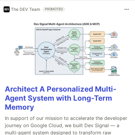
The DEV Team
PROMOTED
Architect A Personalized Multi-
Agent System with Long-Term
Memory
In support of our mission to accelerate the developer
journey on Google Cloud, we built Dev Signal — a
multi-agent system designed to transform raw