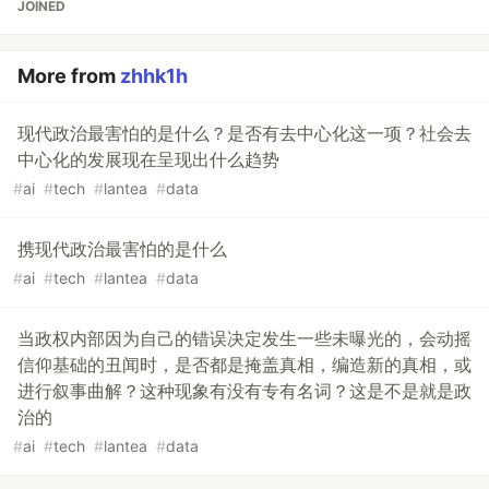
JOINED
More from
zhhk1h
现代政治最害怕的是什么？是否有去中心化这一项？社会去
中心化的发展现在呈现出什么趋势
#
ai
#
tech
#
lantea
#
data
携现代政治最害怕的是什么
#
ai
#
tech
#
lantea
#
data
当政权内部因为自己的错误决定发生一些未曝光的，会动摇
信仰基础的丑闻时，是否都是掩盖真相，编造新的真相，或
进行叙事曲解？这种现象有没有专有名词？这是不是就是政
治的
#
ai
#
tech
#
lantea
#
data