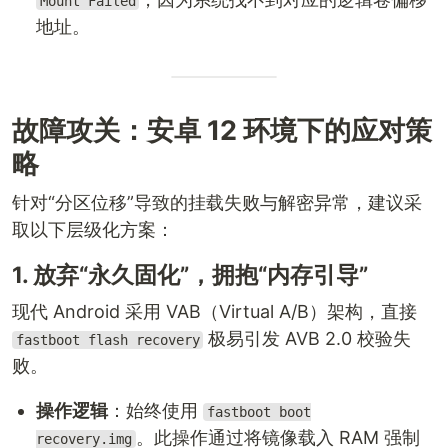
Mount Failed
地址。
故障攻关：安卓 12 环境下的应对策
略
针对“分区位移”导致的挂载失败与解密异常，建议采
取以下层级化方案：
1. 放弃“永久固化”，拥抱“内存引导”
现代 Android 采用 VAB（Virtual A/B）架构，直接
极易引发 AVB 2.0 校验失
fastboot flash recovery
败。
操作逻辑
：始终使用
fastboot boot
。此操作通过将镜像载入 RAM 强制
recovery.img