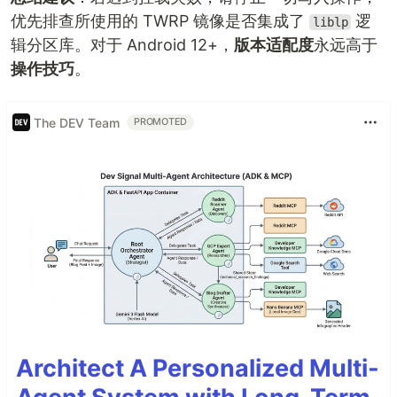
优先排查所使用的 TWRP 镜像是否集成了
逻
liblp
辑分区库。对于 Android 12+，
版本适配度
永远高于
操作技巧
。
The DEV Team
PROMOTED
Architect A Personalized Multi-