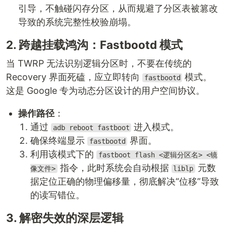
引导，不触碰闪存分区，从而规避了分区表被篡改
导致的系统完整性校验崩塌。
2. 跨越挂载鸿沟：Fastbootd 模式
当 TWRP 无法识别逻辑分区时，不要在传统的
Recovery 界面死磕，应立即转向
模式。
fastbootd
这是 Google 专为动态分区设计的用户空间协议。
操作路径
：
通过
进入模式。
adb reboot fastboot
确保终端显示
界面。
fastbootd
利用该模式下的
fastboot flash <逻辑分区名> <镜
指令，此时系统会自动根据
元数
像文件>
liblp
据定位正确的物理偏移量，彻底解决“位移”导致
的读写错位。
3. 解密失效的深层逻辑