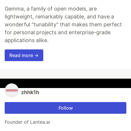
Gemma, a family of open models, are
lightweight, remarkably capable, and have a
wonderful "tunability" that makes them perfect
for personal projects and enterprise-grade
applications alike.
Read more →
zhhk1h
Follow
Founder of Lantea.ai