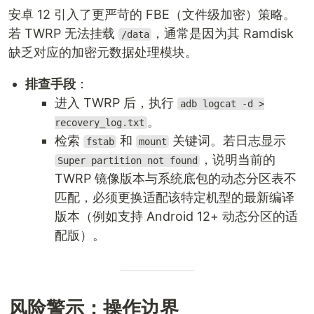
安卓 12 引入了更严苛的 FBE（文件级加密）策略。
若 TWRP 无法挂载
，通常是因为其 Ramdisk
/data
缺乏对应的加密元数据处理模块。
排查手段
：
进入 TWRP 后，执行
adb logcat -d >
。
recovery_log.txt
检索
和
关键词。若日志显示
fstab
mount
，说明当前的
Super partition not found
TWRP 镜像版本与系统底包的动态分区表不
匹配，必须更换适配该特定机型的最新编译
版本（例如支持 Android 12+ 动态分区的适
配版）。
风险警示：操作边界