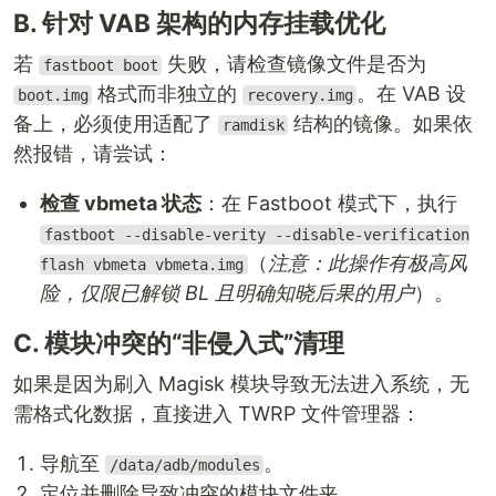
B. 针对 VAB 架构的内存挂载优化
若
失败，请检查镜像文件是否为
fastboot boot
格式而非独立的
。在 VAB 设
boot.img
recovery.img
备上，必须使用适配了
结构的镜像。如果依
ramdisk
然报错，请尝试：
检查 vbmeta 状态
：在 Fastboot 模式下，执行
fastboot --disable-verity --disable-verification
（
注意：此操作有极高风
flash vbmeta vbmeta.img
险，仅限已解锁 BL 且明确知晓后果的用户
）。
C. 模块冲突的“非侵入式”清理
如果是因为刷入 Magisk 模块导致无法进入系统，无
需格式化数据，直接进入 TWRP 文件管理器：
导航至
。
/data/adb/modules
定位并删除导致冲突的模块文件夹。