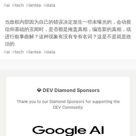
#
ai
#
tech
#
lantea
#
data
当政权内部因为自己的错误决定发生一些未曝光的，会动摇
信仰基础的丑闻时，是否都是掩盖真相，编造新的真相，或
进行叙事曲解？这种现象有没有专有名词？这是不是就是政
治的
#
ai
#
tech
#
lantea
#
data
💎 DEV Diamond Sponsors
Thank you to our Diamond Sponsors for supporting the
DEV Community