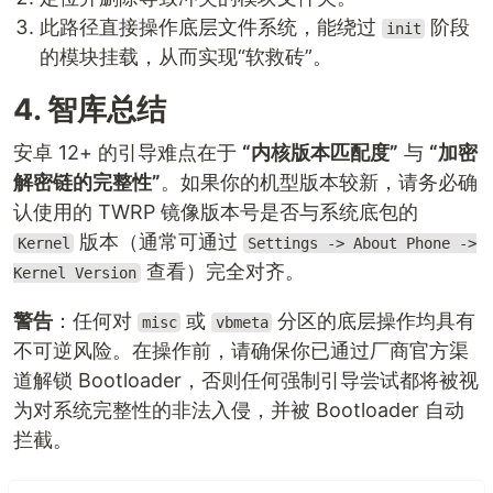
此路径直接操作底层文件系统，能绕过
阶段
init
的模块挂载，从而实现“软救砖”。
4. 智库总结
安卓 12+ 的引导难点在于
“内核版本匹配度”
与
“加密
解密链的完整性”
。如果你的机型版本较新，请务必确
认使用的 TWRP 镜像版本号是否与系统底包的
版本（通常可通过
Kernel
Settings -> About Phone ->
查看）完全对齐。
Kernel Version
警告
：任何对
或
分区的底层操作均具有
misc
vbmeta
不可逆风险。在操作前，请确保你已通过厂商官方渠
道解锁 Bootloader，否则任何强制引导尝试都将被视
为对系统完整性的非法入侵，并被 Bootloader 自动
拦截。