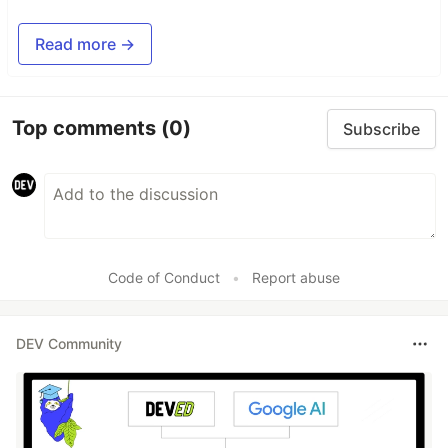
Read more →
Top comments
(0)
Subscribe
Code of Conduct
•
Report abuse
DEV Community