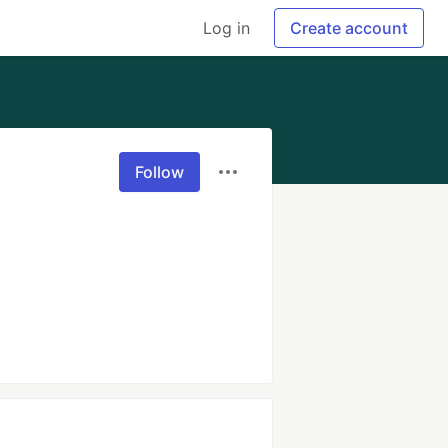
Log in
Create account
Follow