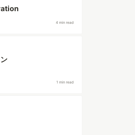
vation
4 min read
ョン
1 min read