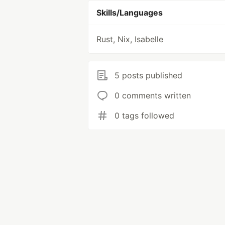
Skills/Languages
Rust, Nix, Isabelle
5 posts published
0 comments written
0 tags followed