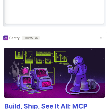
Sentry
PROMOTED
Build, Ship, See It All: MCP