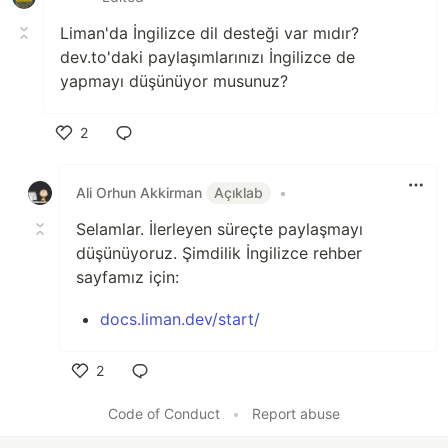
Liman'da İngilizce dil desteği var mıdır?
dev.to'daki paylaşımlarınızı İngilizce de
yapmayı düşünüyor musunuz?
2
Like
Ali Orhun Akkirman
Açıklab
•
Selamlar. İlerleyen süreçte paylaşmayı
düşünüyoruz. Şimdilik İngilizce rehber
sayfamız için:
docs.liman.dev/start/
2
Like
Code of Conduct
•
Report abuse