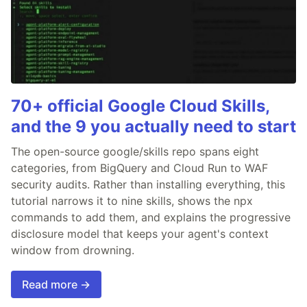
70+ official Google Cloud Skills,
and the 9 you actually need to start
The open-source google/skills repo spans eight
categories, from BigQuery and Cloud Run to WAF
security audits. Rather than installing everything, this
tutorial narrows it to nine skills, shows the npx
commands to add them, and explains the progressive
disclosure model that keeps your agent's context
window from drowning.
Read more →