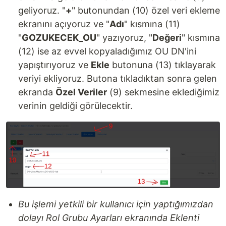
geliyoruz. "
+
" butonundan (10) özel veri ekleme
ekranını açıyoruz ve "
Adı
" kısmına (11)
"
GOZUKECEK_OU
" yazıyoruz, "
Değeri
" kısmına
(12) ise az evvel kopyaladığımız OU DN'ini
yapıştırıyoruz ve
Ekle
butonuna (13) tıklayarak
veriyi ekliyoruz. Butona tıkladıktan sonra gelen
ekranda
Özel Veriler
(9) sekmesine eklediğimiz
verinin geldiği görülecektir.
Bu işlemi yetkili bir kullanıcı için yaptığımızdan
dolayı Rol Grubu Ayarları ekranında Eklenti