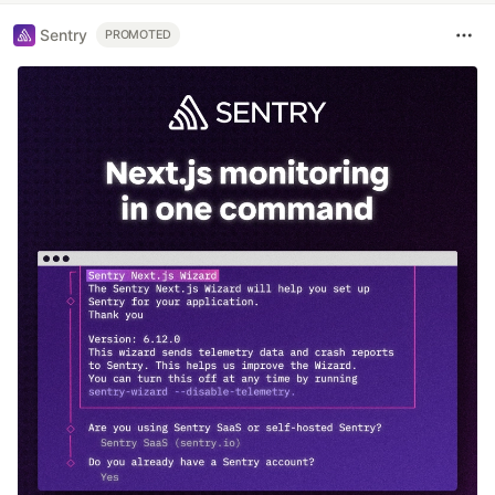
Sentry
PROMOTED