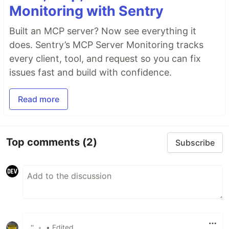
Monitoring with Sentry
Built an MCP server? Now see everything it
does. Sentry’s MCP Server Monitoring tracks
every client, tool, and request so you can fix
issues fast and build with confidence.
Read more
Top comments
(2)
Subscribe
''
•
• Edited