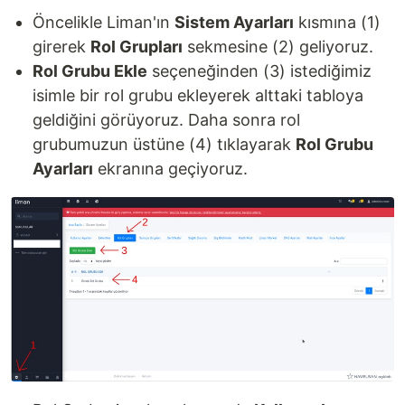
Öncelikle Liman'ın
Sistem Ayarları
kısmına (1)
girerek
Rol Grupları
sekmesine (2) geliyoruz.
Rol Grubu Ekle
seçeneğinden (3) istediğimiz
isimle bir rol grubu ekleyerek alttaki tabloya
geldiğini görüyoruz. Daha sonra rol
grubumuzun üstüne (4) tıklayarak
Rol Grubu
Ayarları
ekranına geçiyoruz.