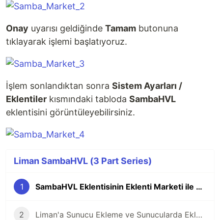
Onay
uyarısı geldiğinde
Tamam
butonuna
tıklayarak işlemi başlatıyoruz.
İşlem sonlandıktan sonra
Sistem Ayarları /
Eklentiler
kısmındaki tabloda
SambaHVL
eklentisini görüntüleyebilirsiniz.
Liman SambaHVL (3 Part Series)
1
SambaHVL Eklentisinin Eklenti Marketi ile Yüklenmesi
2
Liman'a Sunucu Ekleme ve Sunucularda Eklenti Kullanımı