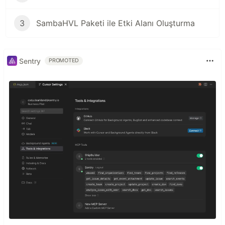
3
SambaHVL Paketi ile Etki Alanı Oluşturma
Sentry
PROMOTED