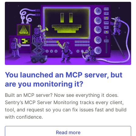
You launched an MCP server, but
are you monitoring it?
Built an MCP server? Now see everything it does.
Sentry’s MCP Server Monitoring tracks every client,
tool, and request so you can fix issues fast and build
with confidence.
Read more