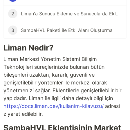
2
Liman'a Sunucu Ekleme ve Sunucularda Eklenti Kullanımı
3
SambaHVL Paketi ile Etki Alanı Oluşturma
Liman Nedir?
Liman Merkezi Yönetim Sistemi Bilişim
Teknolojileri süreçlerinizde bulunan bütün
bileşenleri uzaktan, kararlı, güvenli ve
genişletilebilir yöntemler ile merkezi olarak
yönetmenizi sağlar. Eklentilerle genişletilebilir bir
yapıdadır. Liman ile ilgili daha detaylı bilgi için
https://docs.liman.dev/kullanim-kilavuzu/
adresi
ziyaret edilebilir.
SambaHVL Eklentisinin Market