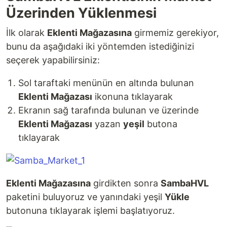
Üzerinden Yüklenmesi
İlk olarak
Eklenti Mağazasına
girmemiz gerekiyor,
bunu da aşağıdaki iki yöntemden istediğinizi
seçerek yapabilirsiniz:
Sol taraftaki menünün en altında bulunan
Eklenti Mağazası
ikonuna tıklayarak
Ekranın sağ tarafında bulunan ve üzerinde
Eklenti Mağazası
yazan
yeşil
butona
tıklayarak
Eklenti Mağazasına
girdikten sonra
SambaHVL
paketini buluyoruz ve yanındaki yeşil
Yükle
butonuna tıklayarak işlemi başlatıyoruz.