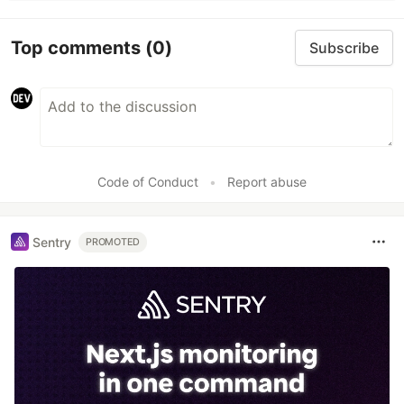
Top comments
(0)
Subscribe
Code of Conduct
•
Report abuse
Sentry
PROMOTED