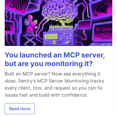
You launched an MCP server,
but are you monitoring it?
Built an MCP server? Now see everything it
does. Sentry’s MCP Server Monitoring tracks
every client, tool, and request so you can fix
issues fast and build with confidence.
Read more