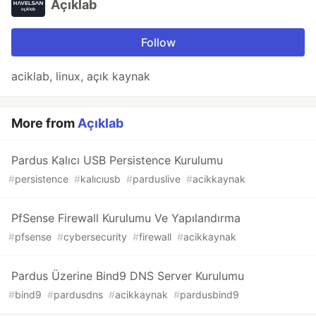
Açıklab
Follow
aciklab, linux, açık kaynak
More from
Açıklab
Pardus Kalıcı USB Persistence Kurulumu
#
persistence
#
kalıcıusb
#
parduslive
#
acikkaynak
PfSense Firewall Kurulumu Ve Yapılandırma
#
pfsense
#
cybersecurity
#
firewall
#
acikkaynak
Pardus Üzerine Bind9 DNS Server Kurulumu
#
bind9
#
pardusdns
#
acikkaynak
#
pardusbind9