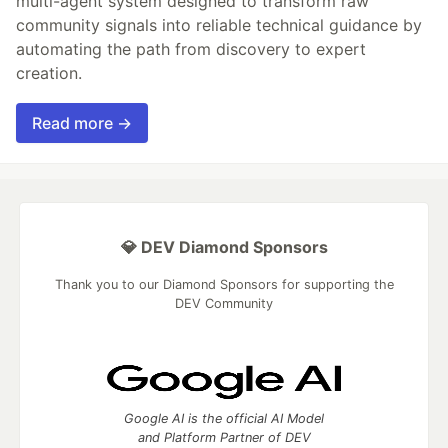
multi-agent system designed to transform raw
community signals into reliable technical guidance by
automating the path from discovery to expert
creation.
Read more →
💎 DEV Diamond Sponsors
Thank you to our Diamond Sponsors for supporting the
DEV Community
Google AI is the official AI Model
and Platform Partner of DEV