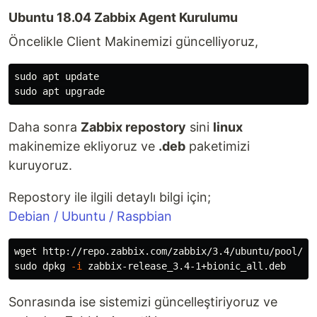
Ubuntu 18.04 Zabbix Agent Kurulumu
Öncelikle Client Makinemizi güncelliyoruz,
sudo 
sudo 
Daha sonra
Zabbix repostory
sini
linux
makinemize ekliyoruz ve
.deb
paketimizi
kuruyoruz.
Repostory ile ilgili detaylı bilgi için;
Debian / Ubuntu / Raspbian
sudo 
dpkg 
-i
Sonrasında ise sistemizi güncelleştiriyoruz ve