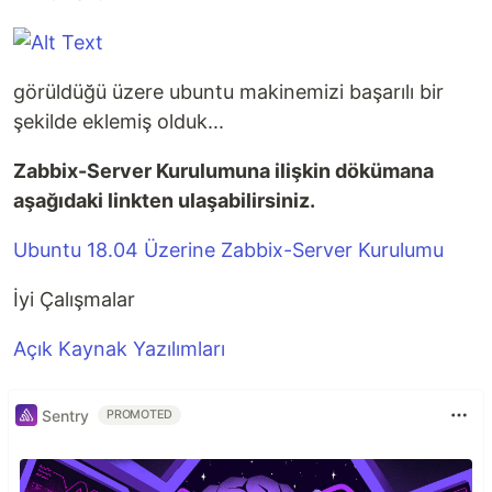
görüldüğü üzere ubuntu makinemizi başarılı bir
şekilde eklemiş olduk...
Zabbix-Server Kurulumuna ilişkin dökümana
aşağıdaki linkten ulaşabilirsiniz.
Ubuntu 18.04 Üzerine Zabbix-Server Kurulumu
İyi Çalışmalar
Açık Kaynak Yazılımları
Sentry
PROMOTED