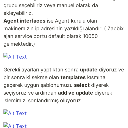
grubu seçebiliriz veya manuel olarak da
ekleyebiliriz.
Agent interfaces
ise Agent kurulu olan
makinemizin ip adresinin yazıldığı alandır. ( Zabbix
ajan service portu default olarak 10050
gelmektedir.)
Gerekli ayarları yaptıktan sonra
update
diyoruz ve
bir sonra ki sekme olan
templates
kısmına
geçerek uygun şablonumuzu
select
diyerek
seçiyoruz ve ardından
add ve update
diyerek
işlemimizi sonlandırmış oluyoruz.