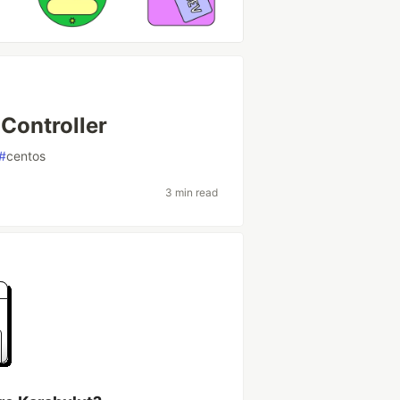
Controller
#
centos
3 min read