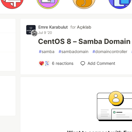
Emre Karabulut
for
Açıklab
Jul 9 '20
CentOS 8 – Samba Domain 
#
samba
#
sambadomain
#
domaincontroller
6
reactions
Add Comment