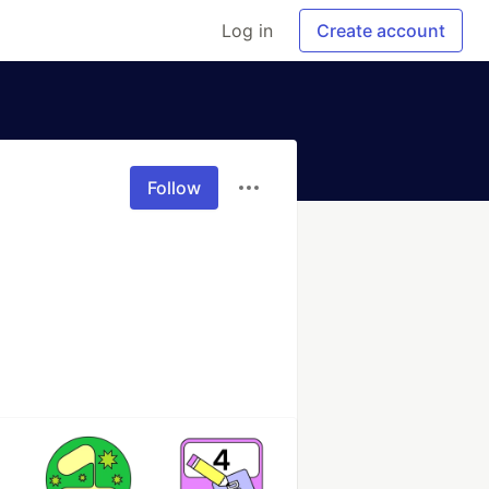
Log in
Create account
Follow