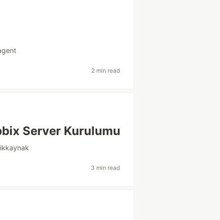
agent
2 min read
bbix Server Kurulumu
ikkaynak
3 min read