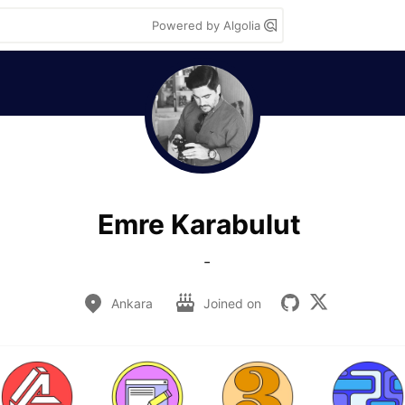
Powered by Algolia
Emre Karabulut
  -
Ankara
Joined on