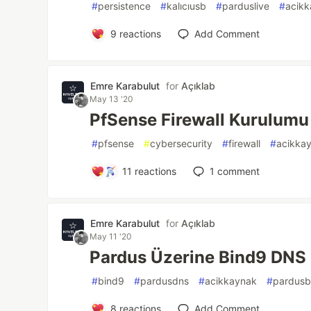
#
persistence
#
kalıcıusb
#
parduslive
#
acik
9
reactions
Add Comment
Emre Karabulut
for
Açıklab
May 13 '20
PfSense Firewall Kurulumu
#
pfsense
#
cybersecurity
#
firewall
#
acikka
11
reactions
1
comment
Emre Karabulut
for
Açıklab
May 11 '20
Pardus Üzerine Bind9 DNS
#
bind9
#
pardusdns
#
acikkaynak
#
pardusb
8
reactions
Add Comment