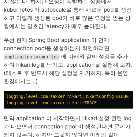
지 않는다. 하지만 요청이 폭발하는 상황에서
kubernetes 가 autoscale을 통해 새로운 pod를 생성
하고 이렇게 생성된 pod가 바로 많은 요청을 받는 상
황에서는 몇초간 latency가 매우 높아진다.
우선 현재 Spring Boot application 이 언제
connection pool을 생성하는지 확인하려면
에 아래와 같이 설정을 추가
application.properties
하여 hikari log를 남기고, application을 실행해 보자.
(테스트 후 반드시 해당 설정을 제거하자. 특히 운영
환경에서는...)
logging.level.com.zaxxer.hikari.HikariConfig=DEBUG
logging.level.com.zaxxer.hikari=TRACE
만약 application 이 시작하면서 Hikari 설정 관련 log
가 나오면서 connection pool 이 생성된다면 문제가
되지 않는다. 하지만 그렇지 않다면 아래와 같이