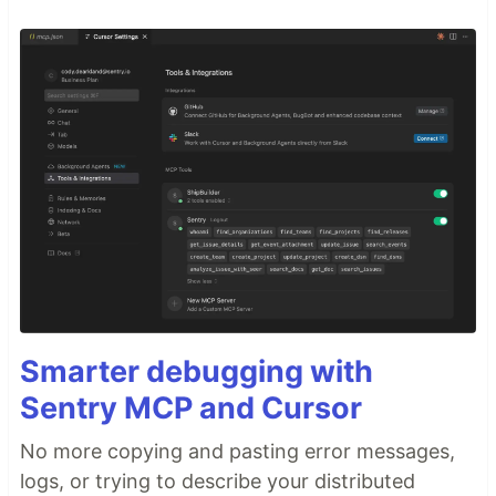
Smarter debugging with
Sentry MCP and Cursor
No more copying and pasting error messages,
logs, or trying to describe your distributed