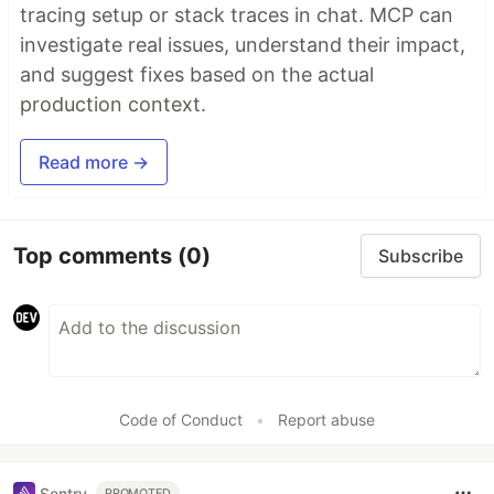
tracing setup or stack traces in chat. MCP can
investigate real issues, understand their impact,
and suggest fixes based on the actual
production context.
Read more →
Top comments
(0)
Subscribe
Code of Conduct
•
Report abuse
Sentry
PROMOTED