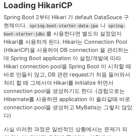
Loading HikariCP
Spring Boot 2부터 Hikari 가 default DataSouce 구
현체이다.
나
spring-boot-starter-data-jpa
spring-
를 사용한다면 별도의 설정없이
boot-starter-jdbc
Hikari를 사용하게 된다. Hikari는 Connection Pool
(HikariCP)을 사용하여 DB connection 을 관리하는
데 Spring Boot application 이 설정/개발에 따라
Hikari connection pool을 Spring Boot 이 시작할 때
바로 만들지 않고, DB 관련 request가 처음 들어와서
처리 할 때 그제서야 Hikari를 initialize 하면서
connection pool을 생성하기도 한다. (경험으로는
Hibernate를 사용하면 application 이 올라갈때 바로
connection pool을 생성하고 MyBatis는 그렇지 않았
다)
사실 이러한 과정은 일반적인 상황에서는 문제가 되