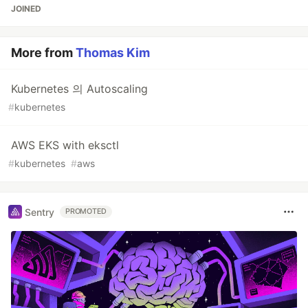
JOINED
More from
Thomas Kim
Kubernetes 의 Autoscaling
#
kubernetes
AWS EKS with eksctl
#
kubernetes
#
aws
Sentry
PROMOTED