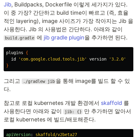
Jib
, Buildpacks, Dockerfile 이렇게 세가지가 있다.
이 중 가장? 간단하고 build time이 빠르고 (즉, 효율
적인 layering), image 사이즈가 가장 작아지는 Jib 을
사용한다. Jib 의 사용법은 간단하다. 아래와 같이
에
jib gradle plugin
을 추가하면 된다.
build.gradle
plugins
{
id
'com.google.cloud.tools.jib'
version
'3.2.0'
}
그리고
을 통해 image를 빌드 할 수 있
./gradlew jib
다.
참고로 로컬 kubernetes 개발 환경에서
skaffold
를
사용한다면 아래와 같이
만 추가하면 알아서
jib: {}
로컬 kubernetes 에 빌드/배포해준다.
apiVersion
:
skaffold/v2beta27