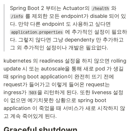
Spring Boot 2 부터는 Actuator의
와
/health
를 제외한 모든 endpoint가 disable 되어 있
/info
다. 만약 다른 endpoint 도 사용하고 싶다면
에 추가적인 설정이 필요하
application.properties
다. 그렇지 않다면 그냥 dependenty 만 추가하고
그 외 추가적인 설정이나 개발은 필요없다.
kubernetes 의 readiness 설정을 하지 않으면 rolling
update 시 또는 autoscale을 통해 새로 pod 가 생길
때 spring boot application이 완전히 뜨기 전에
request가 들어가고 이렇게 들어온 request는
ingress가
을 리턴하게 된다. 또한 liveness 설정
503
이 없으면 예기치못한 상황으로 spring boot
application 이 죽었을 때 서비스가 새로 시작하지 않
고 계속 죽어있게 된다.
Graceful shutdown