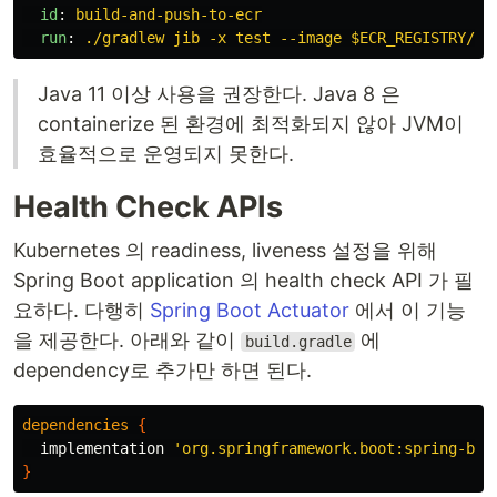
id
:
build-and-push-to-ecr
run
:
./gradlew jib -x test --image $ECR_REGISTRY/$E
Java 11 이상 사용을 권장한다. Java 8 은
containerize 된 환경에 최적화되지 않아 JVM이
효율적으로 운영되지 못한다.
Health Check APIs
Kubernetes 의 readiness, liveness 설정을 위해
Spring Boot application 의 health check API 가 필
요하다. 다행히
Spring Boot Actuator
에서 이 기능
을 제공한다. 아래와 같이
에
build.gradle
dependency로 추가만 하면 된다.
dependencies
{
implementation
'org.springframework.boot:spring-boo
}