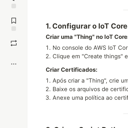
Jump to
Comments
1. Configurar o IoT Cor
Criar uma "Thing" no IoT Core
Save
No console do AWS IoT Core
Boost
Clique em "Create things" e
Criar Certificados:
Após criar a "Thing", crie um
Baixe os arquivos de certif
Anexe uma política ao cert