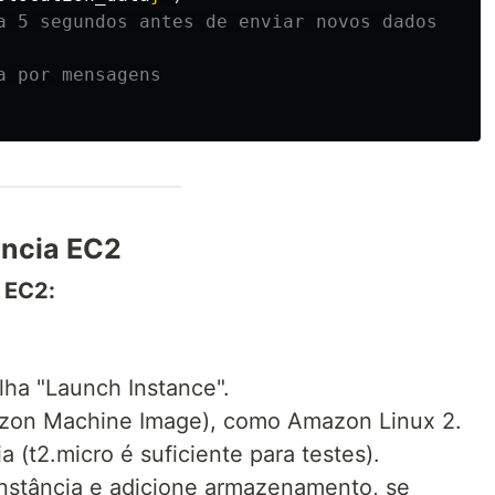
ância EC2
a EC2:
ha "Launch Instance".
zon Machine Image), como Amazon Linux 2.
a (t2.micro é suficiente para testes).
instância e adicione armazenamento, se