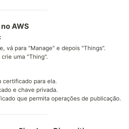
e no AWS
:
, vá para "Manage" e depois "Things".
 crie uma "Thing".
 certificado para ela.
icado e chave privada.
ificado que permita operações de publicação.