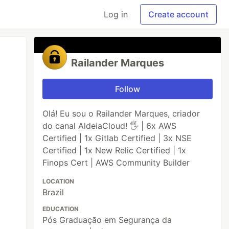
Log in
Create account
Railander Marques
Follow
Olá! Eu sou o Railander Marques, criador
do canal AldeiaCloud! 🖐️ | 6x AWS
Certified | 1x Gitlab Certified | 3x NSE
Certified | 1x New Relic Certified | 1x
Finops Cert | AWS Community Builder
LOCATION
Brazil
EDUCATION
Pós Graduação em Segurança da