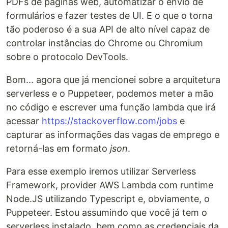
PDFs de páginas web, automatizar o envio de
formulários e fazer testes de UI. E o que o torna
tão poderoso é a sua API de alto nível capaz de
controlar instâncias do Chrome ou Chromium
sobre o protocolo DevTools.
Bom... agora que já mencionei sobre a arquitetura
serverless e o Puppeteer, podemos meter a mão
no código e escrever uma função lambda que irá
acessar
https://stackoverflow.com/jobs
e
capturar as informações das vagas de emprego e
retorná-las em formato
json
.
Para esse exemplo iremos utilizar Serverless
Framework, provider AWS Lambda com runtime
Node.JS utilizando Typescript e, obviamente, o
Puppeteer. Estou assumindo que você já tem o
serverless instalado, bem como as credenciais da