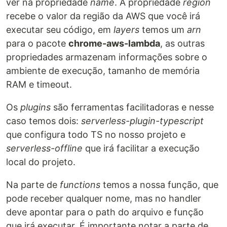
ver na propriedade
name
. A propriedade
region
recebe o valor da região da AWS que você irá
executar seu código, em
layers
temos um
arn
para o pacote
chrome-aws-lambda
, as outras
propriedades armazenam informações sobre o
ambiente de execução, tamanho de memória
RAM e timeout.
Os
plugins
são ferramentas facilitadoras e nesse
caso temos dois:
serverless-plugin-typescript
que configura todo TS no nosso projeto e
serverless-offline
que irá facilitar a execução
local do projeto.
Na parte de
functions
temos a nossa função, que
pode receber qualquer nome, mas no handler
deve apontar para o path do arquivo e função
que irá executar. É importante notar a parte de