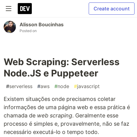
Create account
Alisson Boucinhas
Posted on
Web Scraping: Serverless
Node.JS e Puppeteer
#
serverless
#
aws
#
node
#
javascript
Existem situações onde precisamos coletar
informações de uma página web e essa prática é
chamada de
web scraping
. Geralmente esse
processo é simples e, provavelmente, não se faz
necessário executá-lo o tempo todo.