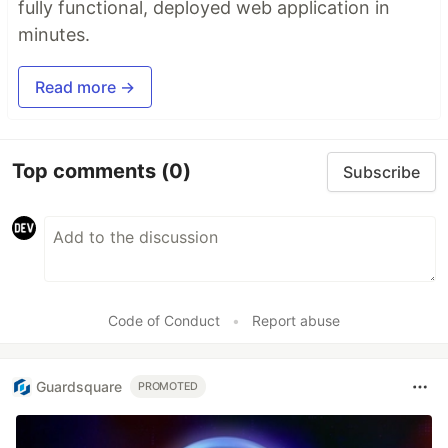
fully functional, deployed web application in
minutes.
Read more →
Top comments
(0)
Subscribe
Code of Conduct
•
Report abuse
Guardsquare
PROMOTED