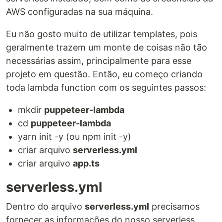
AWS configuradas na sua máquina.
Eu não gosto muito de utilizar templates, pois
geralmente trazem um monte de coisas não tão
necessárias assim, principalmente para esse
projeto em questão. Então, eu começo criando
toda lambda function com os seguintes passos:
mkdir
puppeteer-lambda
cd
puppeteer-lambda
yarn init -y (ou npm init -y)
criar arquivo
serverless.yml
criar arquivo
app.ts
serverless.yml
Dentro do arquivo
serverless.yml
precisamos
fornecer as informações do nosso serverless.