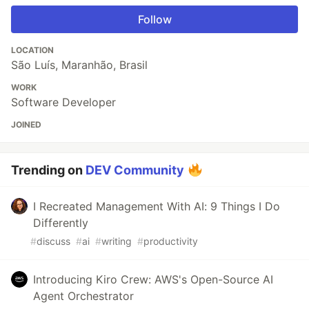
Follow
LOCATION
São Luís, Maranhão, Brasil
WORK
Software Developer
JOINED
Trending on
DEV Community
I Recreated Management With AI: 9 Things I Do
Differently
#
discuss
#
ai
#
writing
#
productivity
Introducing Kiro Crew: AWS's Open-Source AI
Agent Orchestrator