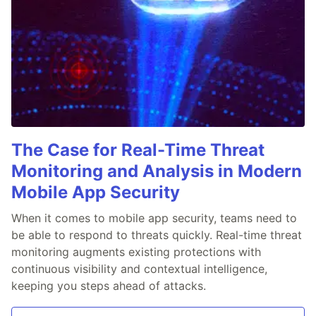
The Case for Real-Time Threat
Monitoring and Analysis in Modern
Mobile App Security
When it comes to mobile app security, teams need to
be able to respond to threats quickly. Real-time threat
monitoring augments existing protections with
continuous visibility and contextual intelligence,
keeping you steps ahead of attacks.