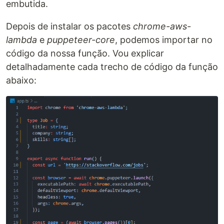
embutida.
Depois de instalar os pacotes
chrome-aws-
lambda
e
puppeteer-core
, podemos importar no
código da nossa função. Vou explicar
detalhadamente cada trecho de código da função
abaixo: