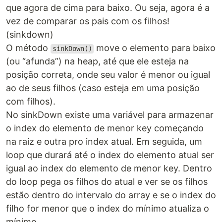
que agora de cima para baixo. Ou seja, agora é a
vez de comparar os pais com os filhos!
(sinkdown)
O método
move o elemento para baixo
sinkDown()
(ou “afunda”) na heap, até que ele esteja na
posição correta, onde seu valor é menor ou igual
ao de seus filhos (caso esteja em uma posição
com filhos).
No sinkDown existe uma variável para armazenar
o index do elemento de menor key começando
na raiz e outra pro index atual. Em seguida, um
loop que durará até o index do elemento atual ser
igual ao index do elemento de menor key. Dentro
do loop pega os filhos do atual e ver se os filhos
estão dentro do intervalo do array e se o index do
filho for menor que o index do mínimo atualiza o
mínimo.