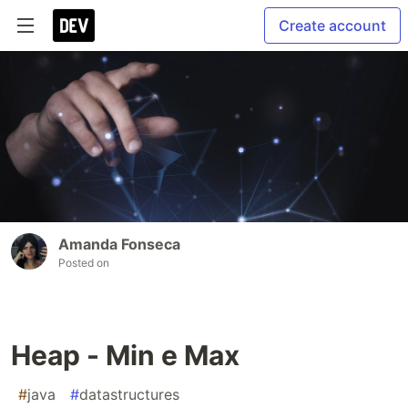
Create account
Amanda Fonseca
Posted on
Heap - Min e Max
#
java
#
datastructures