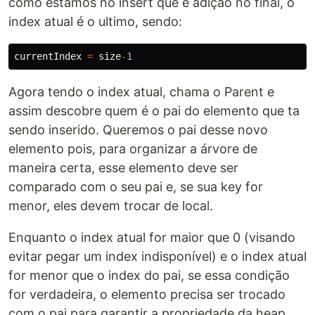
como estamos no insert que é adição no final, o
index atual é o ultimo, sendo:
currentIndex
=
size
-
1
Agora tendo o index atual, chama o Parent e
assim descobre quem é o pai do elemento que ta
sendo inserido. Queremos o pai desse novo
elemento pois, para organizar a árvore de
maneira certa, esse elemento deve ser
comparado com o seu pai e, se sua key for
menor, eles devem trocar de local.
Enquanto o index atual for maior que 0 (visando
evitar pegar um index indisponível) e o index atual
for menor que o index do pai, se essa condição
for verdadeira, o elemento precisa ser trocado
com o pai para garantir a propriedade da heap