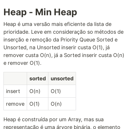
Heap - Min Heap
Heap é uma versão mais eficiente da lista de
prioridade. Leve em consideração so métodos de
inserção e remoção da Priority Queue Sorted e
Unsorted, na Unsorted inserir custa O(1), já
remover custa O(n), já a Sorted inserir custa O(n)
e remover O(1).
sorted
unsorted
insert
O(n)
O(1)
remove
O(1)
O(n)
Heap é construída por um Array, mas sua
representação é uma árvore binária, o elemento