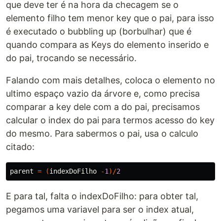
que deve ter é na hora da checagem se o
elemento filho tem menor key que o pai, para isso
é executado o bubbling up (borbulhar) que é
quando compara as Keys do elemento inserido e
do pai, trocando se necessário.
Falando com mais detalhes, coloca o elemento no
ultimo espaço vazio da árvore e, como precisa
comparar a key dele com a do pai, precisamos
calcular o index do pai para termos acesso do key
do mesmo. Para sabermos o pai, usa o calculo
citado:
parent
=
(
indexDoFilho
-
1
)/
2
E para tal, falta o indexDoFilho: para obter tal,
pegamos uma variavel para ser o index atual,