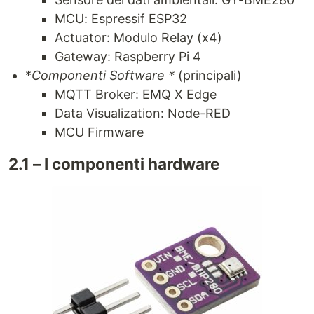
MCU: Espressif ESP32
Actuator: Modulo Relay (x4)
Gateway: Raspberry Pi 4
*
Componenti Software *
(principali)
MQTT Broker: EMQ X Edge
Data Visualization: Node-RED
MCU Firmware
2.1 – I componenti hardware