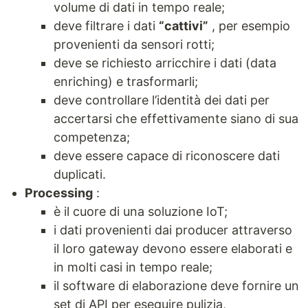
volume di dati in tempo reale;
deve filtrare i dati
“cattivi”
, per esempio
provenienti da sensori rotti;
deve se richiesto arricchire i dati (data
enriching) e trasformarli;
deve controllare l’identità dei dati per
accertarsi che effettivamente siano di sua
competenza;
deve essere capace di riconoscere dati
duplicati.
Processing
:
è il cuore di una soluzione IoT;
i dati provenienti dai producer attraverso
il loro gateway devono essere elaborati e
in molti casi in tempo reale;
il software di elaborazione deve fornire un
set di API per eseguire pulizia,