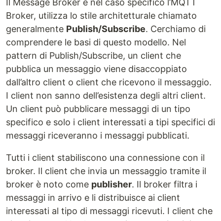
Il Message Broker e nel caso specifico l’MQTT
Broker, utilizza lo stile architetturale chiamato
generalmente
Publish/Subscribe
. Cerchiamo di
comprendere le basi di questo modello. Nel
pattern di Publish/Subscribe, un client che
pubblica un messaggio viene disaccoppiato
dall’altro client o client che ricevono il messaggio.
I client non sanno dell’esistenza degli altri client.
Un client può pubblicare messaggi di un tipo
specifico e solo i client interessati a tipi specifici di
messaggi riceveranno i messaggi pubblicati.
Tutti i client stabiliscono una connessione con il
broker. Il client che invia un messaggio tramite il
broker è noto come
publisher
. Il broker filtra i
messaggi in arrivo e li distribuisce ai client
interessati al tipo di messaggi ricevuti. I client che