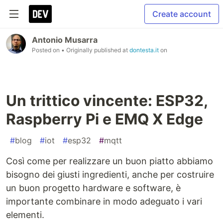
Create account
Antonio Musarra
Posted on
• Originally published at
dontesta.it
on
Un trittico vincente: ESP32,
Raspberry Pi e EMQ X Edge
#
blog
#
iot
#
esp32
#
mqtt
Così come per realizzare un buon piatto abbiamo
bisogno dei giusti ingredienti, anche per costruire
un buon progetto hardware e software, è
importante combinare in modo adeguato i vari
elementi.