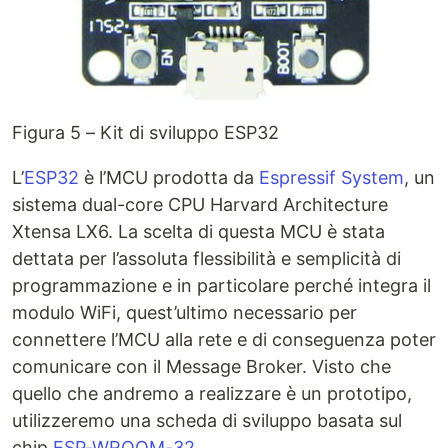
Figura 5 – Kit di sviluppo ESP32
L’
ESP32
è l’MCU prodotta da
Espressif System
, un
sistema dual-core CPU Harvard Architecture
Xtensa LX6. La scelta di questa MCU è stata
dettata per l’assoluta flessibilità e semplicità di
programmazione e in particolare perché integra il
modulo WiFi, quest’ultimo necessario per
connettere l’MCU alla rete e di conseguenza poter
comunicare con il Message Broker. Visto che
quello che andremo a realizzare è un prototipo,
utilizzeremo una scheda di sviluppo basata sul
chip
ESP-WROOM-32
.