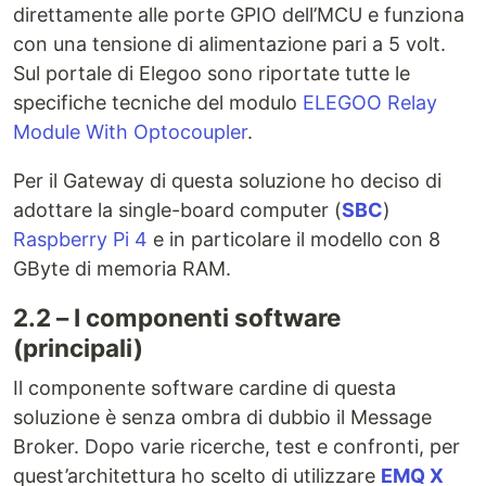
direttamente alle porte GPIO dell’MCU e funziona
con una tensione di alimentazione pari a 5 volt.
Sul portale di Elegoo sono riportate tutte le
specifiche tecniche del modulo
ELEGOO Relay
Module With Optocoupler
.
Per il Gateway di questa soluzione ho deciso di
adottare la single-board computer (
SBC
)
Raspberry Pi 4
e in particolare il modello con 8
GByte di memoria RAM.
2.2 – I componenti software
(principali)
Il componente software cardine di questa
soluzione è senza ombra di dubbio il Message
Broker. Dopo varie ricerche, test e confronti, per
quest’architettura ho scelto di utilizzare
EMQ X