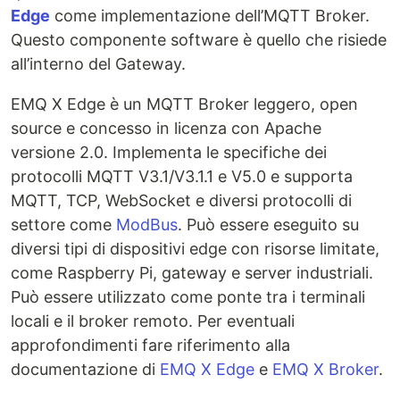
Edge
come implementazione dell’MQTT Broker.
Questo componente software è quello che risiede
all’interno del Gateway.
EMQ X Edge è un MQTT Broker leggero, open
source e concesso in licenza con Apache
versione 2.0. Implementa le specifiche dei
protocolli MQTT V3.1/V3.1.1 e V5.0 e supporta
MQTT, TCP, WebSocket e diversi protocolli di
settore come
ModBus
. Può essere eseguito su
diversi tipi di dispositivi edge con risorse limitate,
come Raspberry Pi, gateway e server industriali.
Può essere utilizzato come ponte tra i terminali
locali e il broker remoto. Per eventuali
approfondimenti fare riferimento alla
documentazione di
EMQ X Edge
e
EMQ X Broker
.