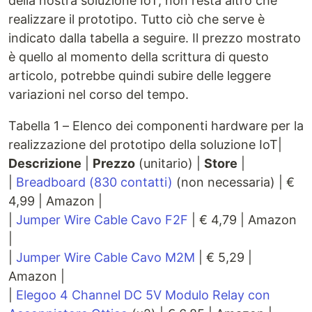
della nostra soluzione IoT, non resta altro che
realizzare il prototipo. Tutto ciò che serve è
indicato dalla tabella a seguire. Il prezzo mostrato
è quello al momento della scrittura di questo
articolo, potrebbe quindi subire delle leggere
variazioni nel corso del tempo.
Tabella 1 – Elenco dei componenti hardware per la
realizzazione del prototipo della soluzione IoT|
Descrizione
|
Prezzo
(unitario) |
Store
|
|
Breadboard (830 contatti)
(non necessaria) | €
4,99 | Amazon |
|
Jumper Wire Cable Cavo F2F
| € 4,79 | Amazon
|
|
Jumper Wire Cable Cavo M2M
| € 5,29 |
Amazon |
|
Elegoo 4 Channel DC 5V Modulo Relay con