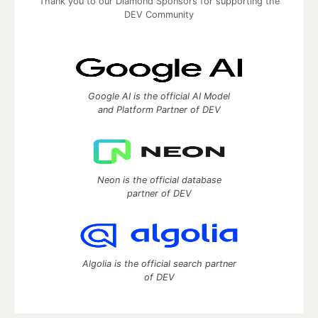
Thank you to our Diamond Sponsors for supporting the
DEV Community
Google AI is the official AI Model
and Platform Partner of DEV
Neon is the official database
partner of DEV
Algolia is the official search partner
of DEV