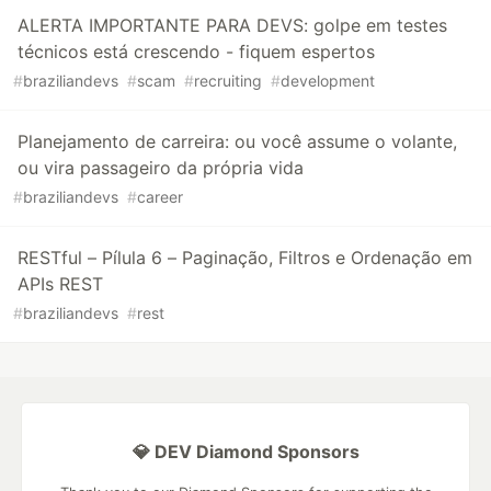
ALERTA IMPORTANTE PARA DEVS: golpe em testes
técnicos está crescendo - fiquem espertos
#
braziliandevs
#
scam
#
recruiting
#
development
Planejamento de carreira: ou você assume o volante,
ou vira passageiro da própria vida
#
braziliandevs
#
career
RESTful – Pílula 6 – Paginação, Filtros e Ordenação em
APIs REST
#
braziliandevs
#
rest
💎 DEV Diamond Sponsors