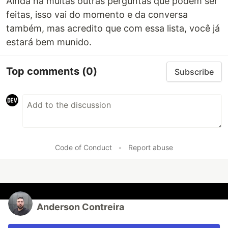
Ainda há muitas outras perguntas que podem ser
feitas, isso vai do momento e da conversa
também, mas acredito que com essa lista, você já
estará bem munido.
Top comments
(0)
Subscribe
Code of Conduct
•
Report abuse
Anderson Contreira