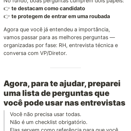
No fundo, boas perguntas cumprem dois papéis:
👉
te destacam como candidato
👉
te protegem de entrar em uma roubada
Agora que você já entendeu a importância,
vamos passar para as melhores perguntas —
organizadas por fase: RH, entrevista técnica e
conversa com VP/Diretor.
Agora, para te ajudar, preparei
uma lista de perguntas que
você pode usar nas entrevistas
Você não precisa usar todas.
Não é um checklist obrigatório.
Elas servem como referência para que você