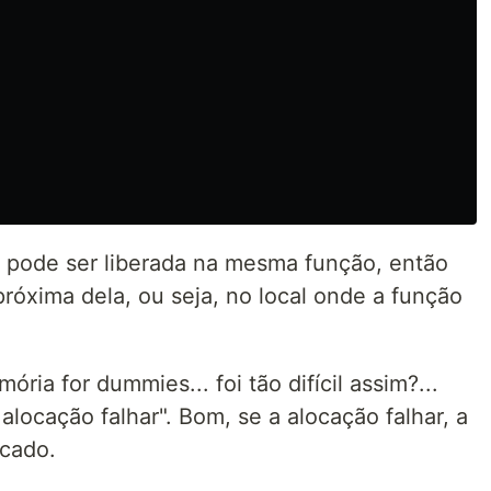
o pode ser liberada na mesma função, então
róxima dela, ou seja, no local onde a função
ria for dummies... foi tão difícil assim?...
a alocação falhar". Bom, se a alocação falhar, a
ocado.