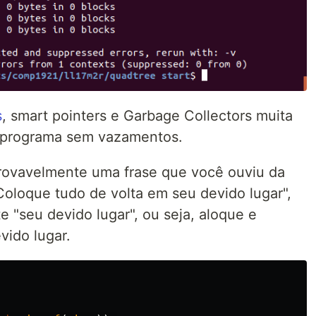
s
, smart pointers e Garbage Collectors muita
m programa sem vazamentos.
provavelmente uma frase que você ouviu da
oloque tudo de volta em seu devido lugar",
 "seu devido lugar", ou seja, aloque e
ido lugar.