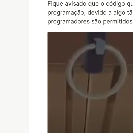
Fique avisado que o código qu
programação, devido a algo t
programadores são permitidos 