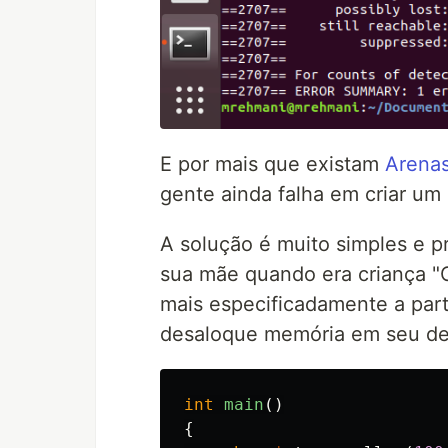
E por mais que existam
Arena
gente ainda falha em criar u
A solução é muito simples e 
sua mãe quando era criança "C
mais especificadamente a parte
desaloque memória em seu dev
int
main
()
{