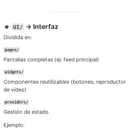
🔹
→ Interfaz
UI/
Dividida en:
pages/
Pantallas completas (ej: feed principal)
widgets/
Componentes reutilizables (botones, reproductor
de video)
providers/
Gestión de estado
Ejemplo: