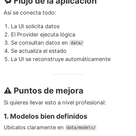
🔁 Flujo de la aplicación
Así se conecta todo:
La UI solicita datos
El Provider ejecuta lógica
Se consultan datos en
data/
Se actualiza el estado
La UI se reconstruye automáticamente
⚠️ Puntos de mejora
Si quieres llevar esto a nivel profesional:
1. Modelos bien definidos
Ubícalos claramente en
data/models/