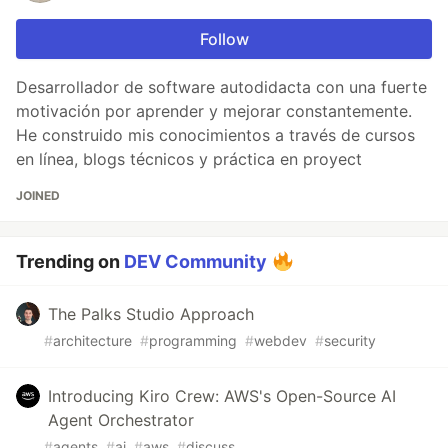
Follow
Desarrollador de software autodidacta con una fuerte
motivación por aprender y mejorar constantemente.
He construido mis conocimientos a través de cursos
en línea, blogs técnicos y práctica en proyect
JOINED
Trending on
DEV Community
The Palks Studio Approach
#
architecture
#
programming
#
webdev
#
security
Introducing Kiro Crew: AWS's Open-Source AI
Agent Orchestrator
#
agents
#
ai
#
aws
#
discuss