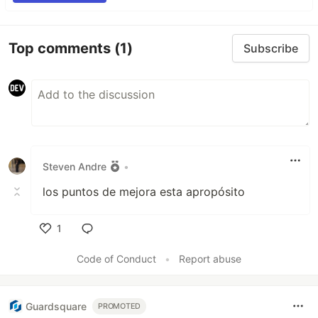
Top comments
(1)
Subscribe
Steven Andre
•
los puntos de mejora esta apropósito
1
Like
Code of Conduct
•
Report abuse
Guardsquare
PROMOTED