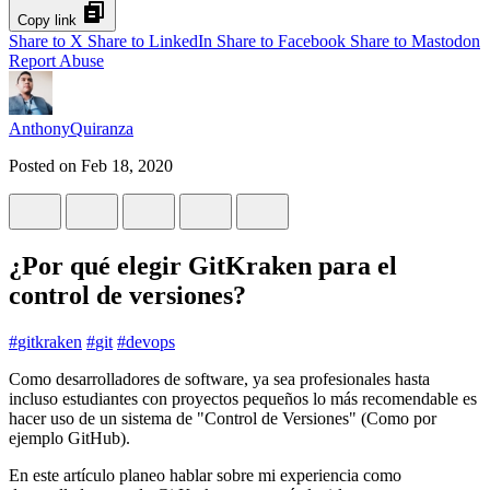
Copy link
Share to X
Share to LinkedIn
Share to Facebook
Share to Mastodon
Report Abuse
AnthonyQuiranza
Posted on
Feb 18, 2020
¿Por qué elegir GitKraken para el
control de versiones?
#
gitkraken
#
git
#
devops
Como desarrolladores de software, ya sea profesionales hasta
incluso estudiantes con proyectos pequeños lo más recomendable es
hacer uso de un sistema de "Control de Versiones" (Como por
ejemplo GitHub).
En este artículo planeo hablar sobre mi experiencia como