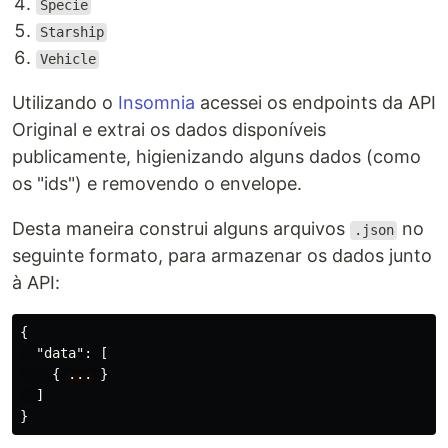
Specie
Starship
Vehicle
Utilizando o
Insomnia
acessei os endpoints da API
Original e extrai os dados disponíveis
publicamente, higienizando alguns dados (como
os "ids") e removendo o envelope.
Desta maneira construi alguns arquivos
no
.json
seguinte formato, para armazenar os dados junto
à API:
{
"data"
:
[
{
...
}
]
}