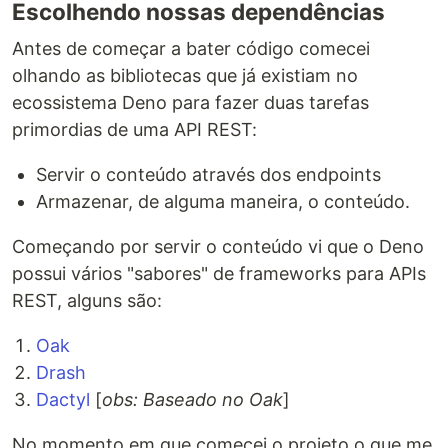
Escolhendo nossas dependências
Antes de começar a bater código comecei
olhando as bibliotecas que já existiam no
ecossistema Deno para fazer duas tarefas
primordias de uma API REST:
Servir o conteúdo através dos endpoints
Armazenar, de alguma maneira, o conteúdo.
Começando por servir o conteúdo vi que o Deno
possui vários "sabores" de frameworks para APIs
REST, alguns são:
Oak
Drash
Dactyl
[
obs: Baseado no Oak
]
No momento em que comecei o projeto o que me