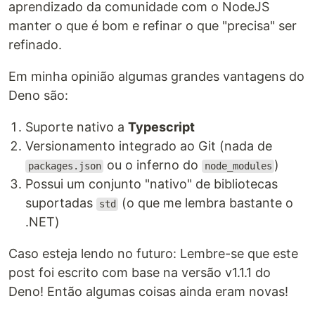
aprendizado da comunidade com o NodeJS
manter o que é bom e refinar o que "precisa" ser
refinado.
Em minha opinião algumas grandes vantagens do
Deno são:
Suporte nativo a
Typescript
Versionamento integrado ao Git (nada de
ou o inferno do
)
packages.json
node_modules
Possui um conjunto "nativo" de bibliotecas
suportadas
(o que me lembra bastante o
std
.NET)
Caso esteja lendo no futuro: Lembre-se que este
post foi escrito com base na versão v1.1.1 do
Deno! Então algumas coisas ainda eram novas!