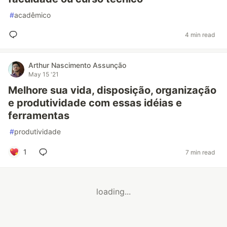
#
acadêmico
4 min read
Arthur Nascimento Assunção
May 15 '21
Melhore sua vida, disposição, organização
e produtividade com essas idéias e
ferramentas
#
produtividade
1
7 min read
loading...