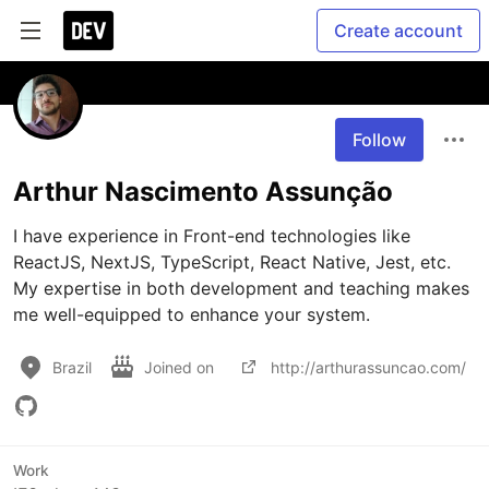
Create account
Follow
Arthur Nascimento Assunção
I have experience in Front-end technologies like 
ReactJS, NextJS, TypeScript, React Native, Jest, etc. 
My expertise in both development and teaching makes 
me well-equipped to enhance your system.
Brazil
Joined on
http://arthurassuncao.com/
Work